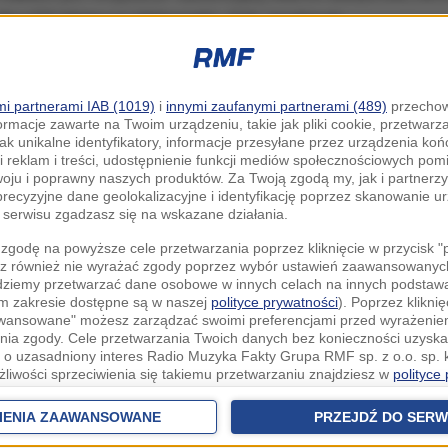
tka (77. Mateusz Wdowiak) - Erik Jendrisek.
rski, Rafał Janicki, Gerson , Neven Markovic - Sławomir
i partnerami IAB (1019)
i
innymi zaufanymi partnerami (489)
przechow
iuk, Sebastian Mila (84. Grzegorz Kuświk), Michał Mak - 
ormacje zawarte na Twoim urządzeniu, takie jak pliki cookie, przetwar
jak unikalne identyfikatory, informacje przesyłane przez urządzenia k
i reklam i treści, udostępnienie funkcji mediów społecznościowych pom
woju i poprawny naszych produktów. Za Twoją zgodą my, jak i partner
recyzyjne dane geolokalizacyjne i identyfikację poprzez skanowanie u
serwisu zgadzasz się na wskazane działania.
zgodę na powyższe cele przetwarzania poprzez kliknięcie w przycisk 
z również nie wyrażać zgody poprzez wybór ustawień zaawansowanych
dziemy przetwarzać dane osobowe w innych celach na innych podsta
ym zakresie dostępne są w naszej
polityce prywatności
). Poprzez kliknię
awansowane" możesz zarządzać swoimi preferencjami przed wyrażenie
ia zgody. Cele przetwarzania Twoich danych bez konieczności uzyska
chcesz widzieć więcej artykułów od RMF24?
dodaj w 
 o uzasadniony interes Radio Muzyka Fakty Grupa RMF sp. z o.o. sp. k
żliwości sprzeciwienia się takiemu przetwarzaniu znajdziesz w
polityce
nia Twoich danych bez konieczności uzyskania Twojej zgody w oparci
ch Partnerów IAB
oraz możliwość sprzeciwienia się takiemu przetwarza
IENIA ZAAWANSOWANE
PRZEJDŹ DO SERW
aawansowanych.