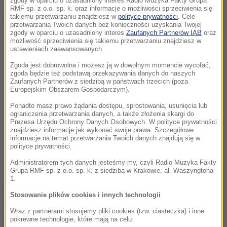
zgody w oparciu o uzasadniony interes Radio Muzyka Fakty Grupa
RMF sp. z o.o. sp. k. oraz informacje o możliwości sprzeciwienia się
takiemu przetwarzaniu znajdziesz w
polityce prywatności
. Cele
Dalsza część artykułu pod materiałem video:
przetwarzania Twoich danych bez konieczności uzyskania Twojej
zgody w oparciu o uzasadniony interes
Zaufanych Partnerów IAB
oraz
możliwość sprzeciwienia się takiemu przetwarzaniu znajdziesz w
ustawieniach zaawansowanych.
Zgoda jest dobrowolna i możesz ją w dowolnym momencie wycofać,
zgoda będzie też podstawą przekazywania danych do naszych
Zaufanych Partnerów z siedzibą w państwach trzecich (poza
Europejskim Obszarem Gospodarczym).
Ponadto masz prawo żądania dostępu, sprostowania, usunięcia lub
ograniczenia przetwarzania danych, a także złożenia skargi do
Prezesa Urzędu Ochrony Danych Osobowych. W polityce prywatności
znajdziesz informacje jak wykonać swoje prawa. Szczegółowe
informacje na temat przetwarzania Twoich danych znajdują się w
polityce prywatności.
Administratorem tych danych jesteśmy my, czyli Radio Muzyka Fakty
Grupa RMF sp. z o.o. sp. k. z siedzibą w Krakowie, al. Waszyngtona
1.
Bilety na Arkonkę można kupić w kasach oraz w
Stosowanie plików cookies i innych technologii
aplikacji Mobilna Karta Miejska Szczecin. Aby było
Wraz z partnerami stosujemy pliki cookies (tzw. ciasteczka) i inne
jeszcze wygodniej,
od tego roku bilety w aplikacji
pokrewne technologie, które mają na celu: