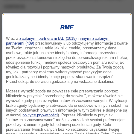
czerwca.
Odwiedzającym udostępnione zostaną wszystkie
baseny:
sportowy, łezka, morze, rwąca rzeka oraz
zjeżdżalnie
. Nad bezpieczeństwem czuwać będą
Wraz z
zaufanymi partnerami IAB (1019)
i
innymi zaufanymi
partnerami (489)
przechowujemy i/lub odczytujemy informacje zawarte
ratownicy.
na Twoim urządzeniu, takie jak pliki cookie, przetwarzamy dane
osobowe, takie jak unikalne identyfikatory, informacje przesyłane
przez urządzenia końcowe niezbędne do personalizacji reklam i treści,
Oprócz basenów w Arkonce są także korty do tenisa
udostępnienie funkcji mediów społecznościowych pomiaru ruchu jak
również dla rozwoju i poprawny naszych produktów. Za Twoją zgodą
i badmintona, miejsca do grillowania, plac zabaw,
my, jak i partnerzy możemy wykorzystywać precyzyjne dane
geolokalizacyjne i identyfikację poprzez skanowanie urządzeń.
siłownia pod chmurką, leżaki, hamaki, sztuczna
Przechodząc do serwisu zgadzasz się na wskazane działania.
plaża, boiska do plażowej piłki siatkowej oraz
Możesz wyrazić zgodę na powyższe cele przetwarzania poprzez
skatepark. Będą też cztery punkty gastronomiczne.
kliknięcie w przycisk "przechodzę do serwisu", możesz również nie
wyrażać zgody poprzez wybór ustawień zaawansowanych. W sytuacji
braku zgody będziemy przetwarzać dane osobowe w innych celach na
W pobliżu Arkonki dostępne są dwa parkingi: płatny
innych podstawach prawnych (informacje w tym zakresie dostępne są
w naszej
polityce prywatności
). Poprzez kliknięcie w przycisk
(2 zł za godz.) i bezpłatny oraz 100 stojaków na
"ustawienia zaawansowane" możesz zarządzać swoimi preferencjami
przed wyrażeniem zgody lub odmową udzielenia zgody. Cele
rowery.
przetwarzania Twoich danych bez konieczności uzyskania Twojej