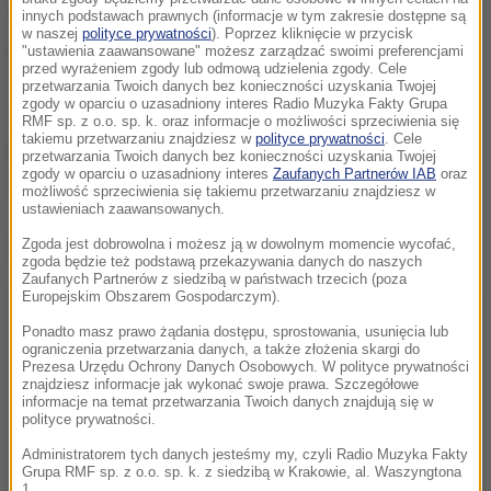
120 tys. zł,
wydanie kilkunastu tysięcy złotych na
innych podstawach prawnych (informacje w tym zakresie dostępne są
w naszej
polityce prywatności
). Poprzez kliknięcie w przycisk
przygotowanie specjalnej edycji ginu, który miał być
"ustawienia zaawansowane" możesz zarządzać swoimi preferencjami
przed wyrażeniem zgody lub odmową udzielenia zgody. Cele
"promocją dziedzictwa kulturowego". Jak się
przetwarzania Twoich danych bez konieczności uzyskania Twojej
zgody w oparciu o uzasadniony interes Radio Muzyka Fakty Grupa
okazało tylko 26 proc. wyprodukowanego trunku
RMF sp. z o.o. sp. k. oraz informacje o możliwości sprzeciwienia się
takiemu przetwarzaniu znajdziesz w
polityce prywatności
. Cele
przeznaczono na sprzedaż - większość na
przetwarzania Twoich danych bez konieczności uzyskania Twojej
zgody w oparciu o uzasadniony interes
Zaufanych Partnerów IAB
oraz
degustację.
możliwość sprzeciwienia się takiemu przetwarzaniu znajdziesz w
ustawieniach zaawansowanych.
Dalsza część artykułu pod materiałem video:
Zgoda jest dobrowolna i możesz ją w dowolnym momencie wycofać,
zgoda będzie też podstawą przekazywania danych do naszych
Zaufanych Partnerów z siedzibą w państwach trzecich (poza
Europejskim Obszarem Gospodarczym).
Ponadto masz prawo żądania dostępu, sprostowania, usunięcia lub
ograniczenia przetwarzania danych, a także złożenia skargi do
Prezesa Urzędu Ochrony Danych Osobowych. W polityce prywatności
znajdziesz informacje jak wykonać swoje prawa. Szczegółowe
informacje na temat przetwarzania Twoich danych znajdują się w
polityce prywatności.
Administratorem tych danych jesteśmy my, czyli Radio Muzyka Fakty
Grupa RMF sp. z o.o. sp. k. z siedzibą w Krakowie, al. Waszyngtona
1.