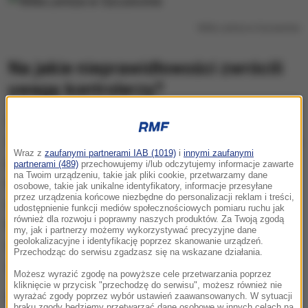
Willa Lentza w Szczecinie
Na jakie nieprawidłowości zwrócili
uwagę kontrolerzy?
Ogłoszenie o konkursie pojawiło się w Biuletynie
Informacji Publicznej Urzędu Miasta Szczecin tuż po
Wraz z
zaufanymi partnerami IAB (1019)
i
innymi zaufanymi
publikacji raportu NIK dotyczącego pięciu instytucji
partnerami (489)
przechowujemy i/lub odczytujemy informacje zawarte
na Twoim urządzeniu, takie jak pliki cookie, przetwarzamy dane
kulturalnych w Szczecinie i Koszalinie.
Willa Lentza
osobowe, takie jak unikalne identyfikatory, informacje przesyłane
przez urządzenia końcowe niezbędne do personalizacji reklam i treści,
znalazła się na czele listy instytucji z największą
udostępnienie funkcji mediów społecznościowych pomiaru ruchu jak
również dla rozwoju i poprawny naszych produktów. Za Twoją zgodą
liczbą zastrzeżeń.
Kontrolerzy zwrócili uwagę na
my, jak i partnerzy możemy wykorzystywać precyzyjne dane
geolokalizacyjne i identyfikację poprzez skanowanie urządzeń.
niezwrócone dotacje oraz problemy z terminowym
Przechodząc do serwisu zgadzasz się na wskazane działania.
zwrotem zaliczek.
Możesz wyrazić zgodę na powyższe cele przetwarzania poprzez
kliknięcie w przycisk "przechodzę do serwisu", możesz również nie
NIK krytycznie oceniła też
zakup alkoholu na kwotę
wyrażać zgody poprzez wybór ustawień zaawansowanych. W sytuacji
braku zgody będziemy przetwarzać dane osobowe w innych celach na