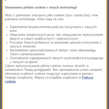
Stosowanie plików cookies i innych technologii
Wraz z partnerami stosujemy pliki cookies (tzw. ciasteczka) i inne
pokrewne technologie, które mają na celu:
W odpowiedzi na kontrowersje, Centrum Informacji
Zapewnienie bezpieczeństwa podczas korzystania z naszych
stron
Miasta Szczecin podkreśla, że
decyzja o ogłoszeniu
Ulepszenie świadczonych przez nas usług poprzez wykorzystanie
danych w celach analitycznych i statystycznych
konkursu była planowana od miesięcy
i związana
Poznanie Twoich preferencji na podstawie sposobu korzystania z
naszych serwisów
jest z kończącą się kadencją obecnej dyrektor
Wyświetlanie spersonalizowanych reklam, które odpowiadają
Jadwigi Kimber. Kandydaci na to stanowisko muszą
Twoim zainteresowaniom
Gromadzenie zagregowanych danych użytkownika korzystającego
spełniać szereg wymogów, w tym posiadanie co
z różnych urządzeń
Zakres wykorzystywania plików cookies możesz określić w
najmniej pięcioletniego doświadczenia
ustawieniach Twojej przeglądarki. Bez wprowadzenia zmian ustawień,
informacje w plikach cookies mogą być zapisywane w pamięci
kierowniczego w sektorze kultury oraz
Twojego urządzenia. Więcej szczegółów znajdziesz w
Polityce
cookies
.
wykształcenie wyższe.
Marcin Biskupski, zastępca prezydenta, na łamach
"Gazety Wyborczej" przyznał jednak, że
wyniki