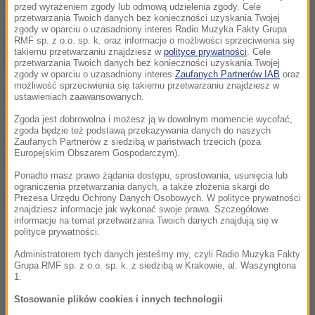
przed wyrażeniem zgody lub odmową udzielenia zgody. Cele
przetwarzania Twoich danych bez konieczności uzyskania Twojej
terapeutyczny wydłuża się
- wyjaśnia
dr n. med.
zgody w oparciu o uzasadniony interes Radio Muzyka Fakty Grupa
Marek Kowalczyk, kierujący Oddziałem Onkologii
RMF sp. z o.o. sp. k. oraz informacje o możliwości sprzeciwienia się
takiemu przetwarzaniu znajdziesz w
polityce prywatności
. Cele
Klinicznej w Szpitalu św. Barbary w Sosnowcu.
przetwarzania Twoich danych bez konieczności uzyskania Twojej
zgody w oparciu o uzasadniony interes
Zaufanych Partnerów IAB
oraz
możliwość sprzeciwienia się takiemu przetwarzaniu znajdziesz w
Byliśmy bardzo ciekawi, jak ten projekt ocenią nasi
ustawieniach zaawansowanych.
chorzy, zwłaszcza ci, którzy są już z nami od dawna,
Zgoda jest dobrowolna i możesz ją w dowolnym momencie wycofać,
zgoda będzie też podstawą przekazywania danych do naszych
mogli więc obserwować zmieniające się wnętrza. To
Zaufanych Partnerów z siedzibą w państwach trzecich (poza
Europejskim Obszarem Gospodarczym).
pierwsi i najważniejsi recenzenci
- podkreśla onkolog.
Ponadto masz prawo żądania dostępu, sprostowania, usunięcia lub
ograniczenia przetwarzania danych, a także złożenia skargi do
Prezesa Urzędu Ochrony Danych Osobowych. W polityce prywatności
Dalsza część artykułu pod materiałem video:
znajdziesz informacje jak wykonać swoje prawa. Szczegółowe
informacje na temat przetwarzania Twoich danych znajdują się w
polityce prywatności.
Administratorem tych danych jesteśmy my, czyli Radio Muzyka Fakty
Grupa RMF sp. z o.o. sp. k. z siedzibą w Krakowie, al. Waszyngtona
1.
Stosowanie plików cookies i innych technologii