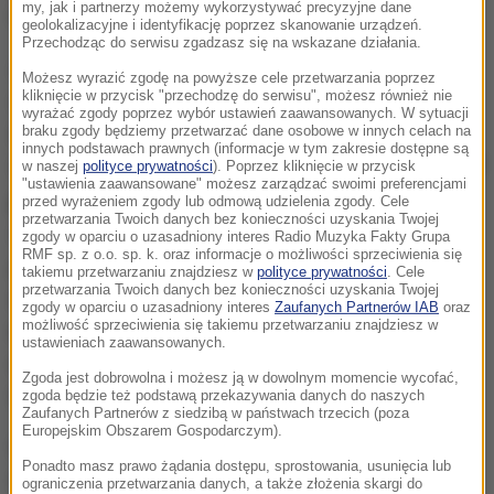
my, jak i partnerzy możemy wykorzystywać precyzyjne dane
i badania próbek denaturatu.
geolokalizacyjne i identyfikację poprzez skanowanie urządzeń.
Przechodząc do serwisu zgadzasz się na wskazane działania.
Zabezpieczyliśmy wtedy 24 tys. opakowań
Możesz wyrazić zgodę na powyższe cele przetwarzania poprzez
kliknięcie w przycisk "przechodzę do serwisu", możesz również nie
denaturatu, dotarliśmy do 973 obiektów, w których
wyrażać zgody poprzez wybór ustawień zaawansowanych. W sytuacji
był sprzedawany - sklepów i stacji benzynowych.
braku zgody będziemy przetwarzać dane osobowe w innych celach na
innych podstawach prawnych (informacje w tym zakresie dostępne są
Okazało się, że
kwestionowane próbki pochodziły od
w naszej
polityce prywatności
). Poprzez kliknięcie w przycisk
"ustawienia zaawansowane" możesz zarządzać swoimi preferencjami
jednego producenta.
W wyprodukowanym przez
przed wyrażeniem zgody lub odmową udzielenia zgody. Cele
przetwarzania Twoich danych bez konieczności uzyskania Twojej
niego denaturacie stwierdziliśmy znaczne
zgody w oparciu o uzasadniony interes Radio Muzyka Fakty Grupa
RMF sp. z o.o. sp. k. oraz informacje o możliwości sprzeciwienia się
przekroczenia dopuszczalnej zawartości metanolu -
takiemu przetwarzaniu znajdziesz w
polityce prywatności
. Cele
przetwarzania Twoich danych bez konieczności uzyskania Twojej
było to od ponad 64 proc. do ponad 70 proc.
-
zgody w oparciu o uzasadniony interes
Zaufanych Partnerów IAB
oraz
możliwość sprzeciwienia się takiemu przetwarzaniu znajdziesz w
informuje zastępczyni śląskiego państwowego
ustawieniach zaawansowanych.
wojewódzkiego inspektora sanitarnego dr Dorota
Zgoda jest dobrowolna i możesz ją w dowolnym momencie wycofać,
Wodzisławska-Czapla.
zgoda będzie też podstawą przekazywania danych do naszych
Zaufanych Partnerów z siedzibą w państwach trzecich (poza
Europejskim Obszarem Gospodarczym).
W tym tygodniu do Wojewódzkiego Szpitala
Ponadto masz prawo żądania dostępu, sprostowania, usunięcia lub
Specjalistycznego im. św. Barbary w Sosnowcu na
ograniczenia przetwarzania danych, a także złożenia skargi do