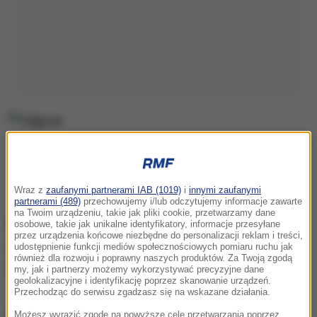
/
PAP
Bądź na bieżąco! Wejdź na RMF24.pl.
Wraz z
zaufanymi partnerami IAB (1019)
i
innymi zaufanymi
partnerami (489)
przechowujemy i/lub odczytujemy informacje zawarte
na Twoim urządzeniu, takie jak pliki cookie, przetwarzamy dane
Pracownik jednego z zakładów PGZ
osobowe, takie jak unikalne identyfikatory, informacje przesyłane
przez urządzenia końcowe niezbędne do personalizacji reklam i treści,
zatrzymany pod zarzutem
udostępnienie funkcji mediów społecznościowych pomiaru ruchu jak
również dla rozwoju i poprawny naszych produktów. Za Twoją zgodą
szpiegostwa
my, jak i partnerzy możemy wykorzystywać precyzyjne dane
geolokalizacyjne i identyfikację poprzez skanowanie urządzeń.
Przechodząc do serwisu zgadzasz się na wskazane działania.
Dalsza część artykułu pod materiałem video:
Możesz wyrazić zgodę na powyższe cele przetwarzania poprzez