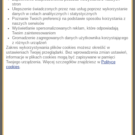
stron
Ulepszenie świadczonych przez nas usług poprzez wykorzystanie
danych w celach analitycznych i statystycznych
Poznanie Twoich preferencji na podstawie sposobu korzystania z
naszych serwisów
Wyświetlanie spersonalizowanych reklam, które odpowiadają
Twoim zainteresowaniom
Gromadzenie zagregowanych danych użytkownika korzystającego
z różnych urządzeń
Zakres wykorzystywania plików cookies możesz określić w
ustawieniach Twojej przeglądarki. Bez wprowadzenia zmian ustawień,
informacje w plikach cookies mogą być zapisywane w pamięci
Twojego urządzenia. Więcej szczegółów znajdziesz w
Polityce
cookies
.
Trwa wyjaśnianie okoliczności zdarzenia.
Źródło: PAP
wypadek
Tagi: