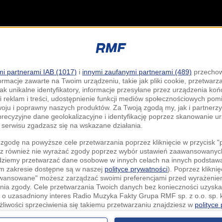
osoby
, które w laboratoryjnych fartuchach, w kontenerze,
i partnerami IAB (1017)
i
innymi zaufanymi partnerami (489)
przechow
ormacje zawarte na Twoim urządzeniu, takie jak pliki cookie, przetwar
jak unikalne identyfikatory, informacje przesyłane przez urządzenia k
i reklam i treści, udostępnienie funkcji mediów społecznościowych pom
orzystali z prawa do odmowy składania wyjaśnień. Za
woju i poprawny naszych produktów. Za Twoją zgodą my, jak i partner
recyzyjne dane geolokalizacyjne i identyfikację poprzez skanowanie u
do 20 lat więzienia. Pięć osób zostało już aresztowany
serwisu zgadzasz się na wskazane działania.
ednego z zatrzymanych, usłyszała zarzut posiadania śr
zgodę na powyższe cele przetwarzania poprzez kliknięcie w przycisk 
z również nie wyrażać zgody poprzez wybór ustawień zaawansowanych
dziemy przetwarzać dane osobowe w innych celach na innych podsta
ym zakresie dostępne są w naszej
polityce prywatności
). Poprzez kliknię
ezpieczono ponad milion złotych w gotówce. Zabezpie
awansowane" możesz zarządzać swoimi preferencjami przed wyrażenie
ia zgody. Cele przetwarzania Twoich danych bez konieczności uzyska
tysięcy złotych.
 o uzasadniony interes Radio Muzyka Fakty Grupa RMF sp. z o.o. sp. k
żliwości sprzeciwienia się takiemu przetwarzaniu znajdziesz w
polityce
nia Twoich danych bez konieczności uzyskania Twojej zgody w oparci