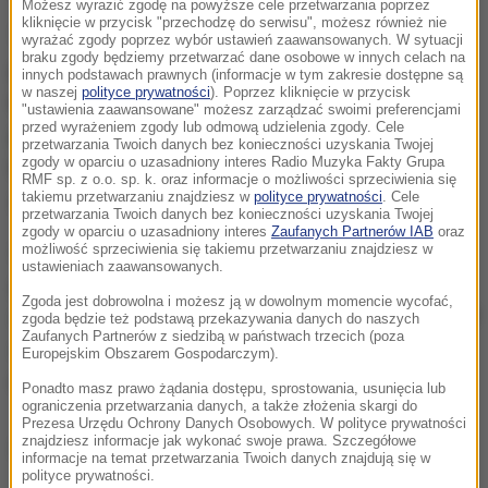
Możesz wyrazić zgodę na powyższe cele przetwarzania poprzez
kliknięcie w przycisk "przechodzę do serwisu", możesz również nie
Trudne warunki na drogach dały się we znaki też
wyrażać zgody poprzez wybór ustawień zaawansowanych. W sytuacji
braku zgody będziemy przetwarzać dane osobowe w innych celach na
pasażerom komunikacji podmiejskiej. Autobusy
innych podstawach prawnych (informacje w tym zakresie dostępne są
w naszej
polityce prywatności
). Poprzez kliknięcie w przycisk
kursujące między Olsztynem a Dywitami miały
"ustawienia zaawansowane" możesz zarządzać swoimi preferencjami
przed wyrażeniem zgody lub odmową udzielenia zgody. Cele
problemy z podjeżdżaniem pod wzniesienia.
przetwarzania Twoich danych bez konieczności uzyskania Twojej
zgody w oparciu o uzasadniony interes Radio Muzyka Fakty Grupa
Niektóre linie na kilkadziesiąt minut musiały
RMF sp. z o.o. sp. k. oraz informacje o możliwości sprzeciwienia się
takiemu przetwarzaniu znajdziesz w
polityce prywatności
. Cele
zawiesić swoje kursy.
przetwarzania Twoich danych bez konieczności uzyskania Twojej
zgody w oparciu o uzasadniony interes
Zaufanych Partnerów IAB
oraz
Stanęły autobusy nr 108 i 112. Przewoźnik linii
możliwość sprzeciwienia się takiemu przetwarzaniu znajdziesz w
ustawieniach zaawansowanych.
gminnych poinformował, że że względu na
Zgoda jest dobrowolna i możesz ją w dowolnym momencie wycofać,
oblodzenie nie da rady zrealizować kursu o 7:10 i 8:09
zgoda będzie też podstawą przekazywania danych do naszych
Zaufanych Partnerów z siedzibą w państwach trzecich (poza
na trasie D33 Studzianka - Wadag
- informowali w
Europejskim Obszarem Gospodarczym).
mediach społecznościowych urzędnicy gminy.
Ponadto masz prawo żądania dostępu, sprostowania, usunięcia lub
ograniczenia przetwarzania danych, a także złożenia skargi do
Prezesa Urzędu Ochrony Danych Osobowych. W polityce prywatności
znajdziesz informacje jak wykonać swoje prawa. Szczegółowe
Dalsza część artykułu pod materiałem video:
informacje na temat przetwarzania Twoich danych znajdują się w
polityce prywatności.