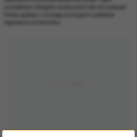
szczęśliwym zbiegiem okoliczności nikt nie ucierpiał.
Policja apeluje o rozwagę na drogach i publikuje
nagranie ku przestrodze.