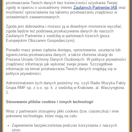
Anna Znajewska-Pawluk z zespołu prasowego PKP
przetwarzania Twoich danych bez konieczności uzyskania Twojej
zgody w oparciu o uzasadniony interes
Zaufanych Partnerów IAB
oraz
Polskie Linie Kolejowe S.A.
możliwość sprzeciwienia się takiemu przetwarzaniu znajdziesz w
ustawieniach zaawansowanych.
Zgoda jest dobrowolna i możesz ją w dowolnym momencie wycofać,
Dalsza część artykułu pod materiałem video:
zgoda będzie też podstawą przekazywania danych do naszych
Zaufanych Partnerów z siedzibą w państwach trzecich (poza
Europejskim Obszarem Gospodarczym).
Ponadto masz prawo żądania dostępu, sprostowania, usunięcia lub
ograniczenia przetwarzania danych, a także złożenia skargi do
Prezesa Urzędu Ochrony Danych Osobowych. W polityce prywatności
znajdziesz informacje jak wykonać swoje prawa. Szczegółowe
informacje na temat przetwarzania Twoich danych znajdują się w
polityce prywatności.
Administratorem tych danych jesteśmy my, czyli Radio Muzyka Fakty
Grupa RMF sp. z o.o. sp. k. z siedzibą w Krakowie, al. Waszyngtona
1.
Stosowanie plików cookies i innych technologii
Wraz z partnerami stosujemy pliki cookies (tzw. ciasteczka) i inne
pokrewne technologie, które mają na celu:
Na monitorach komputerowych w Centrum
Zapewnienie bezpieczeństwa podczas korzystania z naszych
wyświetlany jest m.in. ruch pociągów
stron