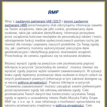
Wraz z
zaufanymi partnerami IAB (1017)
i
innymi zaufanymi
Więcej informacji z Polski i świata znajdziesz na
partnerami (489)
przechowujemy i/lub odczytujemy informacje zawarte
RMF24.pl
.
na Twoim urządzeniu, takie jak pliki cookie, przetwarzamy dane
osobowe, takie jak unikalne identyfikatory, informacje przesyłane
przez urządzenia końcowe niezbędne do personalizacji reklam i treści,
Nowe
Centrum Sterowania Ruchem Kolejowym
udostępnienie funkcji mediów społecznościowych pomiaru ruchu jak
również dla rozwoju i poprawny naszych produktów. Za Twoją zgodą
(LCS) w Zawadzie
jest położone na linii kolejowej nr
my, jak i partnerzy możemy wykorzystywać precyzyjne dane
geolokalizacyjne i identyfikację poprzez skanowanie urządzeń.
69 pomiędzy Zamościem a Szczebrzeszynem w
Przechodząc do serwisu zgadzasz się na wskazane działania.
woj. lubelskim.
Możesz wyrazić zgodę na powyższe cele przetwarzania poprzez
kliknięcie w przycisk "przechodzę do serwisu", możesz również nie
wyrażać zgody poprzez wybór ustawień zaawansowanych. W sytuacji
"Z budynku LCS Zawada, od 13 maja, dyżurni ruchu
braku zgody będziemy przetwarzać dane osobowe w innych celach na
innych podstawach prawnych (informacje w tym zakresie dostępne są
na bieżąco nadzorują bezpieczeństwo i płynność
w naszej
polityce prywatności
). Poprzez kliknięcie w przycisk
"ustawienia zaawansowane" możesz zarządzać swoimi preferencjami
ruchu kolejowego na liniach: Zawada - Hrubieszów
przed wyrażeniem zgody lub odmową udzielenia zgody. Cele
(lk 72), Zawada - Zamość Bortatycze (lk 83),
przetwarzania Twoich danych bez konieczności uzyskania Twojej
zgody w oparciu o uzasadniony interes Radio Muzyka Fakty Grupa
Rejowiec - Zawada (lk 69)" - podała w komunikacie
RMF sp. z o.o. sp. k. oraz informacje o możliwości sprzeciwienia się
takiemu przetwarzaniu znajdziesz w
polityce prywatności
. Cele