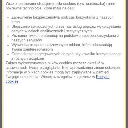
zajmie się resztą, dopasowując cykl do aktualnych
Wraz z partnerami stosujemy pliki cookies (tzw. ciasteczka) i inne
pokrewne technologie, które mają na celu:
potrzeb.
Zapewnienie bezpieczeństwa podczas korzystania z naszych
stron
Dodatkowym wsparciem jest wskaźnik Ecometer,
Ulepszenie świadczonych przez nas usług poprzez wykorzystanie
danych w celach analitycznych i statystycznych
który pokazuje przewidywane zużycie wody i energii
Poznanie Twoich preferencji na podstawie sposobu korzystania z
naszych serwisów
dla wybranego programu. Dzięki temu łatwo wybrać
Wyświetlanie spersonalizowanych reklam, które odpowiadają
bardziej ekonomiczny wariant zmywania. W
Twoim zainteresowaniom
Gromadzenie zagregowanych danych użytkownika korzystającego
praktyce oznacza to, że proces może być nie tylko
z różnych urządzeń
Zakres wykorzystywania plików cookies możesz określić w
skuteczny, ale również bardziej oszczędny -
ustawieniach Twojej przeglądarki. Bez wprowadzenia zmian ustawień,
informacje w plikach cookies mogą być zapisywane w pamięci
zmywarka pozwala ograniczyć zużycie wody nawet
Twojego urządzenia. Więcej szczegółów znajdziesz w
Polityce
cookies
.
o 90 litrów oraz energii do 60% w porównaniu z
myciem ręcznym¹.
Perfekcyjnie czyste naczynia i
skuteczny system zmywania