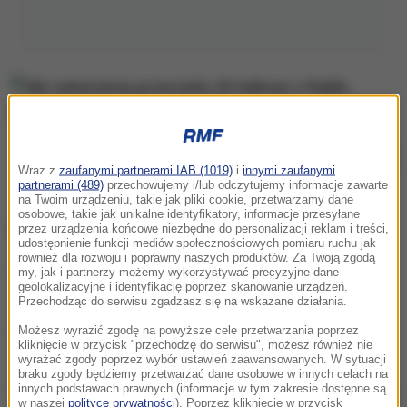
Akt oskarżenia przeciwko 20-latkowi z Rabki-Zdroju. Zarzuty dotyczą
ataków na małoletnie
Wraz z
zaufanymi partnerami IAB (1019)
i
innymi zaufanymi
partnerami (489)
przechowujemy i/lub odczytujemy informacje zawarte
na Twoim urządzeniu, takie jak pliki cookie, przetwarzamy dane
osobowe, takie jak unikalne identyfikatory, informacje przesyłane
przez urządzenia końcowe niezbędne do personalizacji reklam i treści,
ZOBACZ RÓWNIEŻ:
udostępnienie funkcji mediów społecznościowych pomiaru ruchu jak
również dla rozwoju i poprawny naszych produktów. Za Twoją zgodą
Atak na stacji metra. Dlaczego napastnik nie trafi
my, jak i partnerzy możemy wykorzystywać precyzyjne dane
geolokalizacyjne i identyfikację poprzez skanowanie urządzeń.
do aresztu?
Przechodząc do serwisu zgadzasz się na wskazane działania.
Adam Niedzielski skomentował pobicie. Zdradził,
Możesz wyrazić zgodę na powyższe cele przetwarzania poprzez
kliknięcie w przycisk "przechodzę do serwisu", możesz również nie
co krzyczeli do niego sprawcy
wyrażać zgody poprzez wybór ustawień zaawansowanych. W sytuacji
braku zgody będziemy przetwarzać dane osobowe w innych celach na
Szokujący atak na lekarkę. Jest decyzja o areszcie
innych podstawach prawnych (informacje w tym zakresie dostępne są
w naszej
polityce prywatności
). Poprzez kliknięcie w przycisk