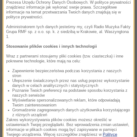
Prezesa Urzędu Ochrony Danych Osobowych. W polityce prywatności
znajdziesz informacje jak wykonać swoje prawa. Szczegółowe
informacje na temat przetwarzania Twoich danych znajdują się w
polityce prywatności.
Administratorem tych danych jesteśmy my, czyli Radio Muzyka Fakty
Grupa RMF sp. z o.o. sp. k. z siedzibą w Krakowie, al. Waszyngtona
1.
Stosowanie plików cookies i innych technologii
Wraz z partnerami stosujemy pliki cookies (tzw. ciasteczka) i inne
pokrewne technologie, które mają na celu:
Karta mieszkańca Skarżysko-
Zapewnienie bezpieczeństwa podczas korzystania z naszych
stron
Kamiennej - klucz do darmowych
Ulepszenie świadczonych przez nas usług poprzez wykorzystanie
danych w celach analitycznych i statystycznych
przejazdów
Poznanie Twoich preferencji na podstawie sposobu korzystania z
naszych serwisów
Wyświetlanie spersonalizowanych reklam, które odpowiadają
Jednym z głównych warunków korzystania z
Twoim zainteresowaniom
Gromadzenie zagregowanych danych użytkownika korzystającego
bezpłatnej komunikacji będzie
posiadanie karty
z różnych urządzeń
Zakres wykorzystywania plików cookies możesz określić w
mieszkańca
. Dokument ten otrzymają osoby
ustawieniach Twojej przeglądarki. Bez wprowadzenia zmian ustawień,
zameldowane w Skarżysku-Kamiennej, które
informacje w plikach cookies mogą być zapisywane w pamięci
Twojego urządzenia. Więcej szczegółów znajdziesz w
Polityce