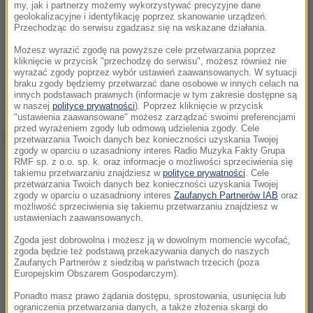
my, jak i partnerzy możemy wykorzystywać precyzyjne dane
Skarżysko-Kamienna dołącza do Starachowic,
geolokalizacyjne i identyfikację poprzez skanowanie urządzeń.
Przechodząc do serwisu zgadzasz się na wskazane działania.
gdzie bezpłatne autobusy już zwiększyły liczbę
Możesz wyrazić zgodę na powyższe cele przetwarzania poprzez
pasażerów z 1,8 do ponad 4 mln rocznie.
kliknięcie w przycisk "przechodzę do serwisu", możesz również nie
wyrażać zgody poprzez wybór ustawień zaawansowanych. W sytuacji
braku zgody będziemy przetwarzać dane osobowe w innych celach na
Od lipca 2026 roku Skarżysko-Kamienna dołączy
innych podstawach prawnych (informacje w tym zakresie dostępne są
w naszej
polityce prywatności
). Poprzez kliknięcie w przycisk
do grona miast oferujących swoim mieszkańcom
"ustawienia zaawansowane" możesz zarządzać swoimi preferencjami
przed wyrażeniem zgody lub odmową udzielenia zgody. Cele
bezpłatną komunikację miejską.
Projekt zakłada
przetwarzania Twoich danych bez konieczności uzyskania Twojej
zgody w oparciu o uzasadniony interes Radio Muzyka Fakty Grupa
wdrożenie nowoczesnej siatki połączeń
RMF sp. z o.o. sp. k. oraz informacje o możliwości sprzeciwienia się
takiemu przetwarzaniu znajdziesz w
polityce prywatności
. Cele
autobusowych oraz wprowadzenie tak zwanej karty
przetwarzania Twoich danych bez konieczności uzyskania Twojej
zgody w oparciu o uzasadniony interes
Zaufanych Partnerów IAB
oraz
mieszkańca.
możliwość sprzeciwienia się takiemu przetwarzaniu znajdziesz w
ustawieniach zaawansowanych.
Dalsza część artykułu pod materiałem video:
Zgoda jest dobrowolna i możesz ją w dowolnym momencie wycofać,
zgoda będzie też podstawą przekazywania danych do naszych
Zaufanych Partnerów z siedzibą w państwach trzecich (poza
Europejskim Obszarem Gospodarczym).
Ponadto masz prawo żądania dostępu, sprostowania, usunięcia lub
ograniczenia przetwarzania danych, a także złożenia skargi do