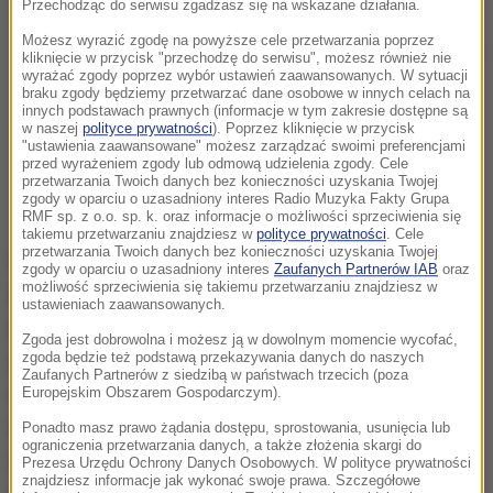
Przechodząc do serwisu zgadzasz się na wskazane działania.
Klasztor skrywa unikatową kryptę z ponad 40
Możesz wyrazić zgodę na powyższe cele przetwarzania poprzez
grobami zakonników i zachwyca XVIII-wiecznym
kliknięcie w przycisk "przechodzę do serwisu", możesz również nie
wyrażać zgody poprzez wybór ustawień zaawansowanych. W sytuacji
malowidłem "Taniec śmierci".
braku zgody będziemy przetwarzać dane osobowe w innych celach na
innych podstawach prawnych (informacje w tym zakresie dostępne są
w naszej
polityce prywatności
). Poprzez kliknięcie w przycisk
Chcesz poznać historię tego niezwykłego
"ustawienia zaawansowane" możesz zarządzać swoimi preferencjami
miejsca i jego duchowy klimat? Sprawdź pełen
przed wyrażeniem zgody lub odmową udzielenia zgody. Cele
przetwarzania Twoich danych bez konieczności uzyskania Twojej
artykuł!
zgody w oparciu o uzasadniony interes Radio Muzyka Fakty Grupa
RMF sp. z o.o. sp. k. oraz informacje o możliwości sprzeciwienia się
takiemu przetwarzaniu znajdziesz w
polityce prywatności
. Cele
przetwarzania Twoich danych bez konieczności uzyskania Twojej
Pokamedulski Zespół Klasztorny w Wigrach
zgody w oparciu o uzasadniony interes
Zaufanych Partnerów IAB
oraz
możliwość sprzeciwienia się takiemu przetwarzaniu znajdziesz w
znajduje się w województwie podlaskim, na
ustawieniach zaawansowanych.
malowniczym półwyspie jeziora Wigry. Zespół
Zgoda jest dobrowolna i możesz ją w dowolnym momencie wycofać,
wzniesiono na dwóch tarasach ziemnych,
zgoda będzie też podstawą przekazywania danych do naszych
Zaufanych Partnerów z siedzibą w państwach trzecich (poza
częściowo usypanych i wzmocnionych murami
Europejskim Obszarem Gospodarczym).
oporowymi, co podkreśla jego monumentalny
Ponadto masz prawo żądania dostępu, sprostowania, usunięcia lub
ograniczenia przetwarzania danych, a także złożenia skargi do
charakter. Dominuje tu architektura barokowa - to
Prezesa Urzędu Ochrony Danych Osobowych. W polityce prywatności
znajdziesz informacje jak wykonać swoje prawa. Szczegółowe