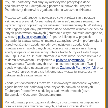
my, jak i partnerzy możemy wykorzystywać precyzyjne dane
zamachu. Wiadomo, że wieczorem 13 listopada 2015
geolokalizacyjne i identyfikację poprzez skanowanie urządzeń.
Przechodząc do serwisu zgadzasz się na wskazane działania.
roku - tuż po serii krwawych zamachów w Paryżu -
Możesz wyrazić zgodę na powyższe cele przetwarzania poprzez
zadzwonił do kolegów w Brukseli płacząc i błagając
kliknięcie w przycisk "przechodzę do serwisu", możesz również nie
wyrażać zgody poprzez wybór ustawień zaawansowanych. W sytuacji
ich, by pomogli mu uciec do Belgii.
braku zgody będziemy przetwarzać dane osobowe w innych celach na
innych podstawach prawnych (informacje w tym zakresie dostępne są
w naszej
polityce prywatności
). Poprzez kliknięcie w przycisk
Belgijska prokuratura nie wyklucza jednak, że
"ustawienia zaawansowane" możesz zarządzać swoimi preferencjami
przed wyrażeniem zgody lub odmową udzielenia zgody. Cele
Abdeslam mógł uczestniczyć w jednej ze strzelanin
przetwarzania Twoich danych bez konieczności uzyskania Twojej
w Paryżu podczas ataków. Dlatego też usłyszał on
zgody w oparciu o uzasadniony interes Radio Muzyka Fakty Grupa
RMF sp. z o.o. sp. k. oraz informacje o możliwości sprzeciwienia się
nie tylko zarzut działalności terrorystycznej, ale
takiemu przetwarzaniu znajdziesz w
polityce prywatności
. Cele
przetwarzania Twoich danych bez konieczności uzyskania Twojej
również zabójstwa.
zgody w oparciu o uzasadniony interes
Zaufanych Partnerów IAB
oraz
możliwość sprzeciwienia się takiemu przetwarzaniu znajdziesz w
ustawieniach zaawansowanych.
Aresztowanie Abdeslama to cios w
Zgoda jest dobrowolna i możesz ją w dowolnym momencie wycofać,
Państwo Islamskie
zgoda będzie też podstawą przekazywania danych do naszych
Zaufanych Partnerów z siedzibą w państwach trzecich (poza
Europejskim Obszarem Gospodarczym).
Abdeslam oraz jeden z jego wspólników, lekko ranni
Ponadto masz prawo żądania dostępu, sprostowania, usunięcia lub
podczas piątkowego aresztowania w Brukseli,
ograniczenia przetwarzania danych, a także złożenia skargi do