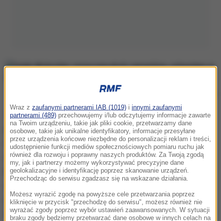
/
PAP/EPA
Wraz z
zaufanymi partnerami IAB (1019)
i
innymi zaufanymi
Zatrzymań dokonano podczas wspólnej operacji
partnerami (489)
przechowujemy i/lub odczytujemy informacje zawarte
na Twoim urządzeniu, takie jak pliki cookie, przetwarzamy dane
policji, wojska i sił specjalnych w brukselskiej
osobowe, takie jak unikalne identyfikatory, informacje przesyłane
przez urządzenia końcowe niezbędne do personalizacji reklam i treści,
dzielnicy Molenbeek, skąd pochodzi 26-letni
udostępnienie funkcji mediów społecznościowych pomiaru ruchu jak
również dla rozwoju i poprawny naszych produktów. Za Twoją zgodą
Abdeslam. Funkcjonariusze otoczyli tam dom, w
my, jak i partnerzy możemy wykorzystywać precyzyjne dane
którym zabarykadowali się terroryści. Doszło do
geolokalizacyjne i identyfikację poprzez skanowanie urządzeń.
Przechodząc do serwisu zgadzasz się na wskazane działania.
wymiany ognia, a według belgijskich mediów, policja
Możesz wyrazić zgodę na powyższe cele przetwarzania poprzez
użyła granatów. Abdeslam został postrzelony w
kliknięcie w przycisk "przechodzę do serwisu", możesz również nie
wyrażać zgody poprzez wybór ustawień zaawansowanych. W sytuacji
kolano, ranny jest również co najmniej jeden z jego
braku zgody będziemy przetwarzać dane osobowe w innych celach na