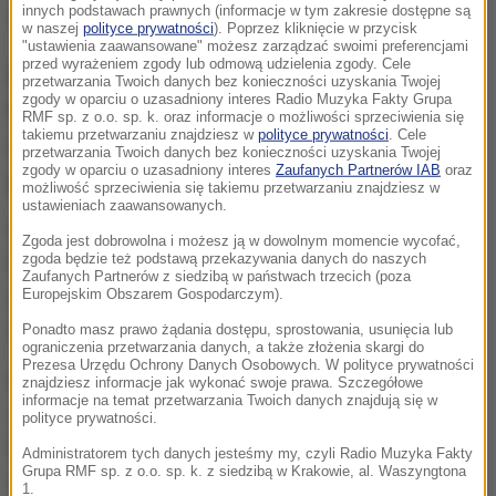
innych podstawach prawnych (informacje w tym zakresie dostępne są
wspólników.
w naszej
polityce prywatności
). Poprzez kliknięcie w przycisk
"ustawienia zaawansowane" możesz zarządzać swoimi preferencjami
przed wyrażeniem zgody lub odmową udzielenia zgody. Cele
Prezydent Francji:
przetwarzania Twoich danych bez konieczności uzyskania Twojej
zgody w oparciu o uzasadniony interes Radio Muzyka Fakty Grupa
Odpowiedzialnych za paryskie
RMF sp. z o.o. sp. k. oraz informacje o możliwości sprzeciwienia się
takiemu przetwarzaniu znajdziesz w
polityce prywatności
. Cele
zamachy jest więcej, niż się
przetwarzania Twoich danych bez konieczności uzyskania Twojej
zgody w oparciu o uzasadniony interes
Zaufanych Partnerów IAB
oraz
początkowo wydawało
możliwość sprzeciwienia się takiemu przetwarzaniu znajdziesz w
ustawieniach zaawansowanych.
Na konferencji prasowej po zakończeniu obławy
Zgoda jest dobrowolna i możesz ją w dowolnym momencie wycofać,
zgoda będzie też podstawą przekazywania danych do naszych
Francois Hollande zapowiedział, że Francja zażąda
Zaufanych Partnerów z siedzibą w państwach trzecich (poza
jak najszybszej ekstradycji Abdeslama, by był
Europejskim Obszarem Gospodarczym).
sądzony w kraju, w którym przeprowadził zamachy.
Ponadto masz prawo żądania dostępu, sprostowania, usunięcia lub
ograniczenia przetwarzania danych, a także złożenia skargi do
Prezesa Urzędu Ochrony Danych Osobowych. W polityce prywatności
Rola 26-latka w atakach nie jest do końca jasna, ale
znajdziesz informacje jak wykonać swoje prawa. Szczegółowe
informacje na temat przetwarzania Twoich danych znajdują się w
uważa się, że odpowiadał przynajmniej za ich
polityce prywatności.
logistyczne przygotowanie i prowadził jeden z
Administratorem tych danych jesteśmy my, czyli Radio Muzyka Fakty
Grupa RMF sp. z o.o. sp. k. z siedzibą w Krakowie, al. Waszyngtona
samochodów użytych podczas zamachów.
1.