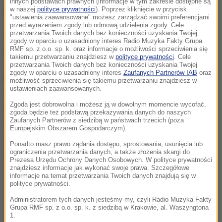
innych podstawach prawnych (informacje w tym zakresie dostępne są
w naszej
polityce prywatności
). Poprzez kliknięcie w przycisk
premiera Mateusza Morawieckiego.
"ustawienia zaawansowane" możesz zarządzać swoimi preferencjami
przed wyrażeniem zgody lub odmową udzielenia zgody. Cele
Pięć propozycji dla samorządów idzie w ślad za tzw.
przetwarzania Twoich danych bez konieczności uzyskania Twojej
zgody w oparciu o uzasadniony interes Radio Muzyka Fakty Grupa
piątką Morawieckiego, czyli pięcioma projektami
RMF sp. z o.o. sp. k. oraz informacje o możliwości sprzeciwienia się
takiemu przetwarzaniu znajdziesz w
polityce prywatności
. Cele
rządowymi zapowiedzianymi przez szefa rządu na
przetwarzania Twoich danych bez konieczności uzyskania Twojej
zgody w oparciu o uzasadniony interes
Zaufanych Partnerów IAB
oraz
konwencji PiS w kwietniu. Szef rządu obiecał
możliwość sprzeciwienia się takiemu przetwarzaniu znajdziesz w
ustawieniach zaawansowanych.
wówczas wprowadzenie mniejszego ZUS dla
Zgoda jest dobrowolna i możesz ją w dowolnym momencie wycofać,
małych firm, obniżenie CIT dla małych i średnich firm
zgoda będzie też podstawą przekazywania danych do naszych
Zaufanych Partnerów z siedzibą w państwach trzecich (poza
do 9 proc., wyprawkę w wysokości 300 zł dla
Europejskim Obszarem Gospodarczym).
uczniów, 23 mld zł na program dla seniorów
Ponadto masz prawo żądania dostępu, sprostowania, usunięcia lub
Dostępność+, przeznaczenie 5 mld zł na stworzenie
ograniczenia przetwarzania danych, a także złożenia skargi do
Prezesa Urzędu Ochrony Danych Osobowych. W polityce prywatności
nowego funduszu dróg lokalnych.
znajdziesz informacje jak wykonać swoje prawa. Szczegółowe
informacje na temat przetwarzania Twoich danych znajdują się w
polityce prywatności.
Proszę sobie przypomnieć jak PiS rządził w
Administratorem tych danych jesteśmy my, czyli Radio Muzyka Fakty
Warszawie - nie wybudował ani jednego żłobka, a
Grupa RMF sp. z o.o. sp. k. z siedzibą w Krakowie, al. Waszyngtona
1.
teraz mówi o budowie żłobków. Przez lata myśmy