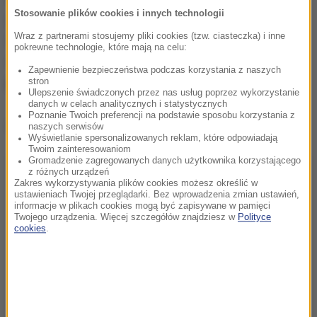
Stosowanie plików cookies i innych technologii
(PO) ich wybudowali 37. Jeżeli chodzi o wymianę
Wraz z partnerami stosujemy pliki cookies (tzw. ciasteczka) i inne
taboru, to wymienił 300 tramwajów, a myśmy
pokrewne technologie, które mają na celu:
wymienili 3 tys., i tak bym mógł w nieskończoność
-
Zapewnienie bezpieczeństwa podczas korzystania z naszych
podkreślił w poniedziałek Trzaskowski.
stron
Ulepszenie świadczonych przez nas usług poprzez wykorzystanie
danych w celach analitycznych i statystycznych
Poznanie Twoich preferencji na podstawie sposobu korzystania z
Dalsza część artykułu pod materiałem video:
naszych serwisów
Wyświetlanie spersonalizowanych reklam, które odpowiadają
Twoim zainteresowaniom
Gromadzenie zagregowanych danych użytkownika korzystającego
z różnych urządzeń
Zakres wykorzystywania plików cookies możesz określić w
ustawieniach Twojej przeglądarki. Bez wprowadzenia zmian ustawień,
informacje w plikach cookies mogą być zapisywane w pamięci
Twojego urządzenia. Więcej szczegółów znajdziesz w
Polityce
cookies
.