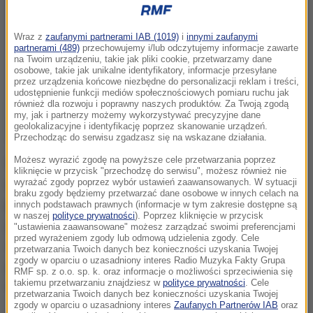
Wraz z
zaufanymi partnerami IAB (1019)
i
innymi zaufanymi
partnerami (489)
przechowujemy i/lub odczytujemy informacje zawarte
na Twoim urządzeniu, takie jak pliki cookie, przetwarzamy dane
osobowe, takie jak unikalne identyfikatory, informacje przesyłane
przez urządzenia końcowe niezbędne do personalizacji reklam i treści,
udostępnienie funkcji mediów społecznościowych pomiaru ruchu jak
również dla rozwoju i poprawny naszych produktów. Za Twoją zgodą
my, jak i partnerzy możemy wykorzystywać precyzyjne dane
geolokalizacyjne i identyfikację poprzez skanowanie urządzeń.
Przechodząc do serwisu zgadzasz się na wskazane działania.
Możesz wyrazić zgodę na powyższe cele przetwarzania poprzez
W niedzielę prezydent Słupska Robert Biedroń
kliknięcie w przycisk "przechodzę do serwisu", możesz również nie
ogłosił, że podjął decyzję w sprawie swojej
wyrażać zgody poprzez wybór ustawień zaawansowanych. W sytuacji
braku zgody będziemy przetwarzać dane osobowe w innych celach na
politycznej przyszłości. Nie poinformował wówczas,
innych podstawach prawnych (informacje w tym zakresie dostępne są
w naszej
polityce prywatności
). Poprzez kliknięcie w przycisk
jaka to decyzja.
Wiem, ze wielu z was tak jak ja nie ma
"ustawienia zaawansowane" możesz zarządzać swoimi preferencjami
przed wyrażeniem zgody lub odmową udzielenia zgody. Cele
na kogo głosować. Chcę Polski, w której nikt nie jest
przetwarzania Twoich danych bez konieczności uzyskania Twojej
zgody w oparciu o uzasadniony interes Radio Muzyka Fakty Grupa
pozostawiony w tyle
- stwierdził Biedroń w
RMF sp. z o.o. sp. k. oraz informacje o możliwości sprzeciwienia się
takiemu przetwarzaniu znajdziesz w
polityce prywatności
. Cele
opublikowanym wideo.
przetwarzania Twoich danych bez konieczności uzyskania Twojej
zgody w oparciu o uzasadniony interes
Zaufanych Partnerów IAB
oraz