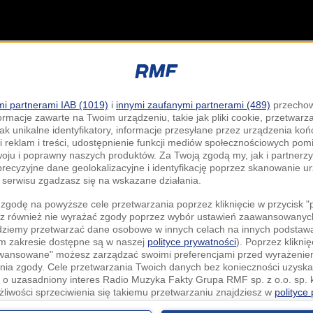
i partnerami IAB (1019)
i
innymi zaufanymi partnerami (489)
przechow
ormacje zawarte na Twoim urządzeniu, takie jak pliki cookie, przetwar
jak unikalne identyfikatory, informacje przesyłane przez urządzenia k
i reklam i treści, udostępnienie funkcji mediów społecznościowych pom
woju i poprawny naszych produktów. Za Twoją zgodą my, jak i partner
ez względu na werdykt wyborczy Polaków" zwraca się do
recyzyjne dane geolokalizacyjne i identyfikację poprzez skanowanie u
serwisu zgadzasz się na wskazane działania.
działanie".
zgodę na powyższe cele przetwarzania poprzez kliknięcie w przycisk 
ów z politycznego sporu.
Najważniejszy jest cel - rato
z również nie wyrażać zgody poprzez wybór ustawień zaawansowanych
dziemy przetwarzać dane osobowe w innych celach na innych podsta
dla nich nie ma. Dajmy już teraz dzieciakom gwarancję, ż
ym zakresie dostępne są w naszej
polityce prywatności
). Poprzez kliknię
awansowane" możesz zarządzać swoimi preferencjami przed wyrażenie
iczyć. Niezależnie od tego, kto wygra wybory, niech
ia zgody. Cele przetwarzania Twoich danych bez konieczności uzyska
ące naszej pomocy dzieci" - napisała.
 o uzasadniony interes Radio Muzyka Fakty Grupa RMF sp. z o.o. sp. k
żliwości sprzeciwienia się takiemu przetwarzaniu znajdziesz w
polityce
nia Twoich danych bez konieczności uzyskania Twojej zgody w oparci