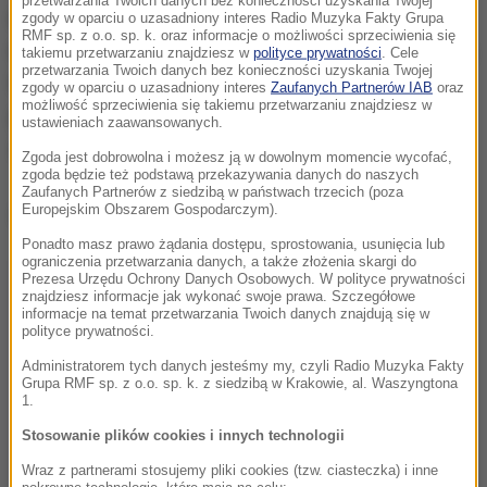
przetwarzania Twoich danych bez konieczności uzyskania Twojej
naszego kierownictwa, które wyraźnie zawiodło
zgody w oparciu o uzasadniony interes Radio Muzyka Fakty Grupa
RMF sp. z o.o. sp. k. oraz informacje o możliwości sprzeciwienia się
nas 6 stycznia"
i powiedział, że inne agencje "oferują
takiemu przetwarzaniu znajdziesz w
polityce prywatności
. Cele
przetwarzania Twoich danych bez konieczności uzyskania Twojej
lepsze warunki pracy". Wezwał Kongres do ich
zgody w oparciu o uzasadniony interes
Zaufanych Partnerów IAB
oraz
możliwość sprzeciwienia się takiemu przetwarzaniu znajdziesz w
poprawienia, by "stawić czoła zwiększonemu
ustawieniach zaawansowanych.
zagrożeniu bezpieczeństwa".
Zgoda jest dobrowolna i możesz ją w dowolnym momencie wycofać,
zgoda będzie też podstawą przekazywania danych do naszych
Zaufanych Partnerów z siedzibą w państwach trzecich (poza
Europejskim Obszarem Gospodarczym).
Dalsza część artykułu pod materiałem video:
Ponadto masz prawo żądania dostępu, sprostowania, usunięcia lub
ograniczenia przetwarzania danych, a także złożenia skargi do
Prezesa Urzędu Ochrony Danych Osobowych. W polityce prywatności
znajdziesz informacje jak wykonać swoje prawa. Szczegółowe
informacje na temat przetwarzania Twoich danych znajdują się w
polityce prywatności.
Administratorem tych danych jesteśmy my, czyli Radio Muzyka Fakty
Grupa RMF sp. z o.o. sp. k. z siedzibą w Krakowie, al. Waszyngtona
1.
Stosowanie plików cookies i innych technologii
Wraz z partnerami stosujemy pliki cookies (tzw. ciasteczka) i inne