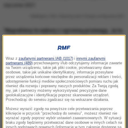
Wellington, Ohio. Pierwszy wiec Trumpa od stycznia 2021
"Wygraliśmy te wybory z ogromną przewagą. Ja to
wiem, wy to wiecie i
fake news media
też to
wiedzą"
- mówił Trump w sobotę wielotysięcznemu
tłumowi zgromadzonemu w Wellington, w stanie
Wraz z
zaufanymi partnerami IAB (1017)
i
innymi zaufanymi
partnerami (489)
przechowujemy i/lub odczytujemy informacje zawarte
Ohio, na przedmieściach Cleveland.
na Twoim urządzeniu, takie jak pliki cookie, przetwarzamy dane
osobowe, takie jak unikalne identyfikatory, informacje przesyłane
przez urządzenia końcowe niezbędne do personalizacji reklam i treści,
Jak dodał, uważa przegrane przez siebie wybory za
udostępnienie funkcji mediów społecznościowych pomiaru ruchu jak
"zbrodnię stulecia" i "hańbę". "Ze względu na
również dla rozwoju i poprawny naszych produktów. Za Twoją zgodą
my, jak i partnerzy możemy wykorzystywać precyzyjne dane
wszystkie złe rzeczy, które później się stały...ludzie
geolokalizacyjne i identyfikację poprzez skanowanie urządzeń.
Przechodząc do serwisu zgadzasz się na wskazane działania.
giną na granicy" - mówił.
Możesz wyrazić zgodę na powyższe cele przetwarzania poprzez
kliknięcie w przycisk "przechodzę do serwisu", możesz również nie
Trump zapowiedział, że "nigdy nie porzuci walki o
wyrażać zgody poprzez wybór ustawień zaawansowanych. W sytuacji
braku zgody będziemy przetwarzać dane osobowe w innych celach na
prawdę" na temat wyborów, bo bez tego
innych podstawach prawnych (informacje w tym zakresie dostępne są