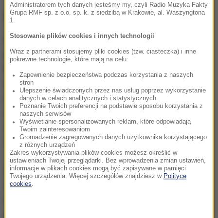
Administratorem tych danych jesteśmy my, czyli Radio Muzyka Fakty
Grupa RMF sp. z o.o. sp. k. z siedzibą w Krakowie, al. Waszyngtona
Kapitol przypomina twierdzę
1.
Stosowanie plików cookies i innych technologii
Kapitol od czwartku jest otoczony płotem i
Wraz z partnerami stosujemy pliki cookies (tzw. ciasteczka) i inne
przypomina twierdzę.
Siły zbrojne zabezpieczają
pokrewne technologie, które mają na celu:
każdy kongresowy budynek w amerykańskiej
Zapewnienie bezpieczeństwa podczas korzystania z naszych
stolicy.
Mieszkańcy Waszyngtonu zza ogrodzenia
stron
Ulepszenie świadczonych przez nas usług poprzez wykorzystanie
dziękują funkcjonariuszom, koło Pomnika Wolności
danych w celach analitycznych i statystycznych
Poznanie Twoich preferencji na podstawie sposobu korzystania z
nieopodal Kongresu palą się znicze w intencji
naszych serwisów
Wyświetlanie spersonalizowanych reklam, które odpowiadają
zabitego w trakcie szturmu oficera policji Briana
Twoim zainteresowaniom
Gromadzenie zagregowanych danych użytkownika korzystającego
Sicknicka.
z różnych urządzeń
Zakres wykorzystywania plików cookies możesz określić w
ustawieniach Twojej przeglądarki. Bez wprowadzenia zmian ustawień,
informacje w plikach cookies mogą być zapisywane w pamięci
Straż Kapitolu, nieliczna i bez odpowiedniego
Twojego urządzenia. Więcej szczegółów znajdziesz w
Polityce
wyposażenia, była przytłoczona w środę przez
cookies
.
napierający tłum. Część funkcjonariuszy otwierała
przed demonstrantami barierki, część stawiała opór.