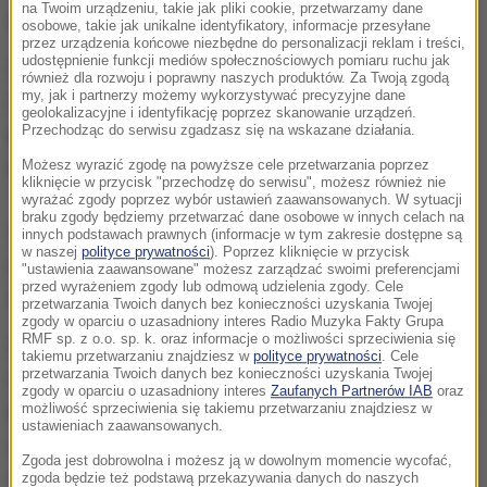
na Twoim urządzeniu, takie jak pliki cookie, przetwarzamy dane
przyłączy się do nich więcej państw.
osobowe, takie jak unikalne identyfikatory, informacje przesyłane
przez urządzenia końcowe niezbędne do personalizacji reklam i treści,
udostępnienie funkcji mediów społecznościowych pomiaru ruchu jak
Dwie z prognoz pokazują, że spadek PKB w 2023 r.
również dla rozwoju i poprawny naszych produktów. Za Twoją zgodą
my, jak i partnerzy możemy wykorzystywać precyzyjne dane
przyspieszy, a
gospodarka wróci do poziomu
geolokalizacyjne i identyfikację poprzez skanowanie urządzeń.
przedwojennego dopiero pod koniec dekady lub
Przechodząc do serwisu zgadzasz się na wskazane działania.
później.
Według scenariusza określanego jako
Możesz wyrazić zgodę na powyższe cele przetwarzania poprzez
kliknięcie w przycisk "przechodzę do serwisu", możesz również nie
"inercyjny"
do największego załamania dojdzie w
wyrażać zgody poprzez wybór ustawień zaawansowanych. W sytuacji
braku zgody będziemy przetwarzać dane osobowe w innych celach na
2023 r.,
gdy PKB spadnie o 8,3 proc. w stosunku do
innych podstawach prawnych (informacje w tym zakresie dostępne są
w naszej
polityce prywatności
). Poprzez kliknięcie w przycisk
poziomu z 2021 r., a powrót do stanu sprzed wojny
"ustawienia zaawansowane" możesz zarządzać swoimi preferencjami
przed wyrażeniem zgody lub odmową udzielenia zgody. Cele
nastąpi w 2028 r.
przetwarzania Twoich danych bez konieczności uzyskania Twojej
zgody w oparciu o uzasadniony interes Radio Muzyka Fakty Grupa
RMF sp. z o.o. sp. k. oraz informacje o możliwości sprzeciwienia się
Prognoza opisywana jako "napięta" przewiduje, że
takiemu przetwarzaniu znajdziesz w
polityce prywatności
. Cele
przetwarzania Twoich danych bez konieczności uzyskania Twojej
najgorszy będzie rok 2024, w którym rosyjskie PKB
zgody w oparciu o uzasadniony interes
Zaufanych Partnerów IAB
oraz
będzie mniejsze o 11,9 proc. niż w 2021 r.,
a w 2030
możliwość sprzeciwienia się takiemu przetwarzaniu znajdziesz w
ustawieniach zaawansowanych.
r. rosyjska gospodarka będzie wciąż o 3,6 proc.
Zgoda jest dobrowolna i możesz ją w dowolnym momencie wycofać,
mniejsza niż przed wojną.
zgoda będzie też podstawą przekazywania danych do naszych