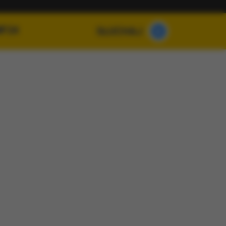
MF24
SŁUCHAJ