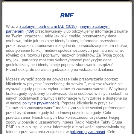
Video
Rosja prowadzi bardzo aktywną działalność w
Wraz z
zaufanymi partnerami IAB (1019)
i
innymi zaufanymi
partnerami (489)
przechowujemy i/lub odczytujemy informacje zawarte
cyberprzestrzeni, wojnę informacyjną,
na Twoim urządzeniu, takie jak pliki cookie, przetwarzamy dane
osobowe, takie jak unikalne identyfikatory, informacje przesyłane
propagandową - na użytek zewnętrzny i wewnętrzny.
przez urządzenia końcowe niezbędne do personalizacji reklam i treści,
udostępnienie funkcji mediów społecznościowych pomiaru ruchu jak
Na razie nie widziałem odniesienia się administracji
również dla rozwoju i poprawny naszych produktów. Za Twoją zgodą
my, jak i partnerzy możemy wykorzystywać precyzyjne dane
prezydenta Putina do tego zdarzenia, ale na pewno
geolokalizacyjne i identyfikację poprzez skanowanie urządzeń.
Przechodząc do serwisu zgadzasz się na wskazane działania.
będziemy słyszeli komunikaty w tym zakresie
-
Możesz wyrazić zgodę na powyższe cele przetwarzania poprzez
ocenił gość Pawła Balinowskiego, odnosząc się do
kliknięcie w przycisk "przechodzę do serwisu", możesz również nie
wyrażać zgody poprzez wybór ustawień zaawansowanych. W sytuacji
tragedii w Browarach.
Propaganda rosyjska nie liczy
braku zgody będziemy przetwarzać dane osobowe w innych celach na
się z tymi stratami po stronie ukraińskiej, które zadają
innych podstawach prawnych (informacje w tym zakresie dostępne są
w naszej
polityce prywatności
). Poprzez kliknięcie w przycisk
siły rosyjskie. Widzieliśmy atak na Dniepr, gdzie
"ustawienia zaawansowane" możesz zarządzać swoimi preferencjami
przed wyrażeniem zgody lub odmową udzielenia zgody. Cele
uderzony blok i konsekwencje tego ataku
przetwarzania Twoich danych bez konieczności uzyskania Twojej
zgody w oparciu o uzasadniony interes Radio Muzyka Fakty Grupa
spowodowały śmierć kilkudziesięciu osób - w tym
RMF sp. z o.o. sp. k. oraz informacje o możliwości sprzeciwienia się
takiemu przetwarzaniu znajdziesz w
polityce prywatności
. Cele