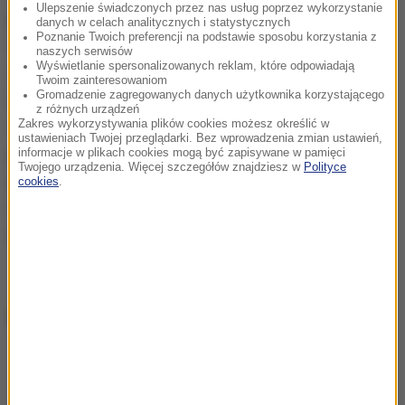
Ulepszenie świadczonych przez nas usług poprzez wykorzystanie
potrzebna Ukrainie - i to bardzo szybko - do
danych w celach analitycznych i statystycznych
Poznanie Twoich preferencji na podstawie sposobu korzystania z
możliwego zatrzymania zbliżającej się ofensywy
naszych serwisów
Wyświetlanie spersonalizowanych reklam, które odpowiadają
rosyjskiej. W rejonie Charkowa Rosjanie gromadzą
Twoim zainteresowaniom
Gromadzenie zagregowanych danych użytkownika korzystającego
dość spore siły - 100-150 tys. żołnierzy. Wszyscy
z różnych urządzeń
wskazują, że raczej z tego kierunku będzie
Zakres wykorzystywania plików cookies możesz określić w
ustawieniach Twojej przeglądarki. Bez wprowadzenia zmian ustawień,
prowadzona ofensywa rosyjska. Taka broń
informacje w plikach cookies mogą być zapisywane w pamięci
Twojego urządzenia. Więcej szczegółów znajdziesz w
Polityce
pozwoliłaby na niszczenie wojsk, zanim wejdą na
cookies
.
rubieże ataku, zanim rozwiną się szerokim frontem
-
analizował były wiceszef SKW.
Nie udalo sie zaladowac embedu. Zobacz wpis na X