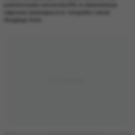
poinformowała rzeczniczka IPN, to dokumentacja
zdjęciowa zawierająca m.in. fotografie z obrad
Okrągłego Stołu.