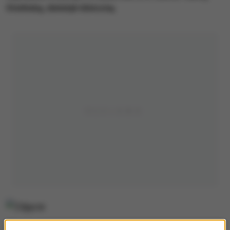
Stolińską, dietetyk kliniczną.