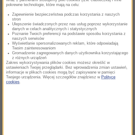
W katechezie papież mówił, że codzienne życie
pokrewne technologie, które mają na celu:
pozwala namacalnie dotknąć wielu potrzeb
Zapewnienie bezpieczeństwa podczas korzystania z naszych
stron
dotyczących osób najuboższych i najbardziej
Ulepszenie świadczonych przez nas usług poprzez wykorzystanie
danych w celach analitycznych i statystycznych
doświadczanych przez los.
Poznanie Twoich preferencji na podstawie sposobu korzystania z
naszych serwisów
Wyświetlanie spersonalizowanych reklam, które odpowiadają
Potrzebujemy wrażliwości, aby dostrzegać cierpienie
Twoim zainteresowaniom
Gromadzenie zagregowanych danych użytkownika korzystającego
i ubóstwo wielu braci i sióstr. Czasami mijamy
z różnych urządzeń
Zakres wykorzystywania plików cookies możesz określić w
sytuacje dramatycznego ubóstwa i wydaje się, że
ustawieniach Twojej przeglądarki. Bez wprowadzenia zmian ustawień,
nas one nie dotyczą
- powiedział.
informacje w plikach cookies mogą być zapisywane w pamięci
Twojego urządzenia. Więcej szczegółów znajdziesz w
Polityce
cookies
.
Dalsza część artykułu pod materiałem video: