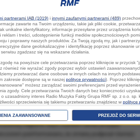
i partnerami IAB (1019)
i
innymi zaufanymi partnerami (489)
przechow
ormacje zawarte na Twoim urządzeniu, takie jak pliki cookie, przetwar
jak unikalne identyfikatory, informacje przesyłane przez urządzenia k
i reklam i treści, udostępnienie funkcji mediów społecznościowych pom
woju i poprawny naszych produktów. Za Twoją zgodą my, jak i partner
recyzyjne dane geolokalizacyjne i identyfikację poprzez skanowanie u
serwisu zgadzasz się na wskazane działania.
zgodę na powyższe cele przetwarzania poprzez kliknięcie w przycisk 
ywanie Polsce winy za
z również nie wyrażać zgody poprzez wybór ustawień zaawansowanych
dziemy przetwarzać dane osobowe w innych celach na innych podsta
"
ym zakresie dostępne są w naszej
polityce prywatności
). Poprzez kliknię
awansowane" możesz zarządzać swoimi preferencjami przed wyrażenie
ia zgody. Cele przetwarzania Twoich danych bez konieczności uzyska
Izraela Benjamin Netanjahu, podpisali wspólną polsko-iz
 o uzasadniony interes Radio Muzyka Fakty Grupa RMF sp. z o.o. sp. k
żliwości sprzeciwienia się takiemu przetwarzaniu znajdziesz w
polityce
 "współpraca między Polską i Izraelem była możliwa dz
nia Twoich danych bez konieczności uzyskania Twojej zgody w oparci
ch Partnerów IAB
oraz możliwość sprzeciwienia się takiemu przetwarza
ści i wrażliwości historycznej, w tym jednym z najbar
IENIA ZAAWANSOWANE
PRZEJDŹ DO SERW
aawansowanych.
cześniej, najpierw Sejm, a potem Senat, przyjęły
rowolna i możesz ją w dowolnym momencie wycofać, zgoda będzie też
eczorem poinformowano, że zmiany podpisał również
anych do naszych Zaufanych Partnerów z siedzibą w państwach trzec