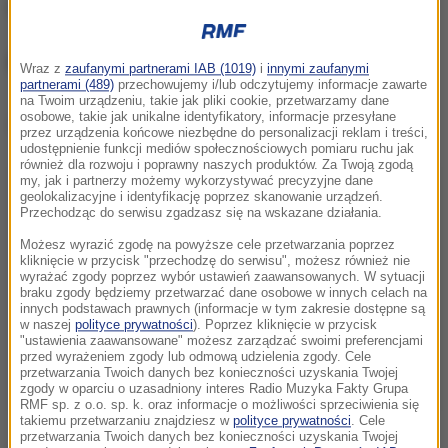
Marczykiem.
Głowa czy technika?
Wraz z
zaufanymi partnerami IAB (1019)
i
innymi zaufanymi
partnerami (489)
przechowujemy i/lub odczytujemy informacje zawarte
na Twoim urządzeniu, takie jak pliki cookie, przetwarzamy dane
osobowe, takie jak unikalne identyfikatory, informacje przesyłane
Dalsza część artykułu pod materiałem video:
przez urządzenia końcowe niezbędne do personalizacji reklam i treści,
udostępnienie funkcji mediów społecznościowych pomiaru ruchu jak
również dla rozwoju i poprawny naszych produktów. Za Twoją zgodą
my, jak i partnerzy możemy wykorzystywać precyzyjne dane
geolokalizacyjne i identyfikację poprzez skanowanie urządzeń.
Przechodząc do serwisu zgadzasz się na wskazane działania.
Możesz wyrazić zgodę na powyższe cele przetwarzania poprzez
kliknięcie w przycisk "przechodzę do serwisu", możesz również nie
wyrażać zgody poprzez wybór ustawień zaawansowanych. W sytuacji
braku zgody będziemy przetwarzać dane osobowe w innych celach na
innych podstawach prawnych (informacje w tym zakresie dostępne są
w naszej
polityce prywatności
). Poprzez kliknięcie w przycisk
"ustawienia zaawansowane" możesz zarządzać swoimi preferencjami
przed wyrażeniem zgody lub odmową udzielenia zgody. Cele
przetwarzania Twoich danych bez konieczności uzyskania Twojej
zgody w oparciu o uzasadniony interes Radio Muzyka Fakty Grupa
RMF sp. z o.o. sp. k. oraz informacje o możliwości sprzeciwienia się
takiemu przetwarzaniu znajdziesz w
polityce prywatności
. Cele
przetwarzania Twoich danych bez konieczności uzyskania Twojej