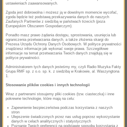
ustawieniach zaawansowanych.
Wyścig o Grand Prix Azerbejdżanu na torze w Baku
Zgoda jest dobrowolna i możesz ją w dowolnym momencie wycofać,
rozpoczął się o godz. 14.10.
zgoda będzie też podstawą przekazywania danych do naszych
Zaufanych Partnerów z siedzibą w państwach trzecich (poza
Europejskim Obszarem Gospodarczym).
Dalsza część artykułu pod materiałem video:
Ponadto masz prawo żądania dostępu, sprostowania, usunięcia lub
ograniczenia przetwarzania danych, a także złożenia skargi do
Prezesa Urzędu Ochrony Danych Osobowych. W polityce prywatności
znajdziesz informacje jak wykonać swoje prawa. Szczegółowe
informacje na temat przetwarzania Twoich danych znajdują się w
polityce prywatności.
Administratorem tych danych jesteśmy my, czyli Radio Muzyka Fakty
Grupa RMF sp. z o.o. sp. k. z siedzibą w Krakowie, al. Waszyngtona
1.
Stosowanie plików cookies i innych technologii
Wraz z partnerami stosujemy pliki cookies (tzw. ciasteczka) i inne
pokrewne technologie, które mają na celu:
Zapewnienie bezpieczeństwa podczas korzystania z naszych
stron
Ulepszenie świadczonych przez nas usług poprzez wykorzystanie
danych w celach analitycznych i statystycznych
Poznanie Twoich preferencji na podstawie sposobu korzystania z