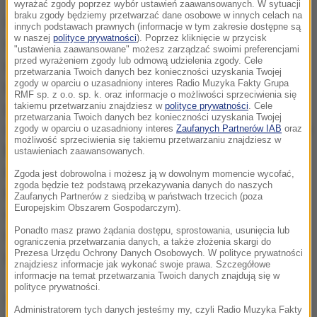
wyrażać zgody poprzez wybór ustawień zaawansowanych. W sytuacji
braku zgody będziemy przetwarzać dane osobowe w innych celach na
Według danych opublikowanych przez Health
innych podstawach prawnych (informacje w tym zakresie dostępne są
w naszej
polityce prywatności
). Poprzez kliknięcie w przycisk
Canada bezpieczeństwo i
skuteczność tej
"ustawienia zaawansowane" możesz zarządzać swoimi preferencjami
przed wyrażeniem zgody lub odmową udzielenia zgody. Cele
szczepionki były badane w USA na grupie 2260
przetwarzania Twoich danych bez konieczności uzyskania Twojej
zgody w oparciu o uzasadniony interes Radio Muzyka Fakty Grupa
nastolatków w wieku 12-15 lat
. Jednej z grup
RMF sp. z o.o. sp. k. oraz informacje o możliwości sprzeciwienia się
podawano dwie dawki szczepionki w odstępie 21
takiemu przetwarzaniu znajdziesz w
polityce prywatności
. Cele
przetwarzania Twoich danych bez konieczności uzyskania Twojej
dni, grupa kontrolna otrzymała placebo.
Zanotowano
zgody w oparciu o uzasadniony interes
Zaufanych Partnerów IAB
oraz
możliwość sprzeciwienia się takiemu przetwarzaniu znajdziesz w
bliską 100-procentową skuteczność, nie
ustawieniach zaawansowanych.
odnotowano żadnych "poważnych przypadków"
Zgoda jest dobrowolna i możesz ją w dowolnym momencie wycofać,
zgoda będzie też podstawą przekazywania danych do naszych
skutków ubocznych.
W przypadku 98,3 proc. dzieci
Zaufanych Partnerów z siedzibą w państwach trzecich (poza
Europejskim Obszarem Gospodarczym).
obserwowano ich stan zdrowia przynajmniej przez
Ponadto masz prawo żądania dostępu, sprostowania, usunięcia lub
miesiąc po podaniu drugiej dawki, w przypadku 57,9
ograniczenia przetwarzania danych, a także złożenia skargi do
Prezesa Urzędu Ochrony Danych Osobowych. W polityce prywatności
proc. - przez dwa miesiące.
znajdziesz informacje jak wykonać swoje prawa. Szczegółowe
informacje na temat przetwarzania Twoich danych znajdują się w
polityce prywatności.
Statystyki federalnego resortu zdrowia wskazują, że
Administratorem tych danych jesteśmy my, czyli Radio Muzyka Fakty