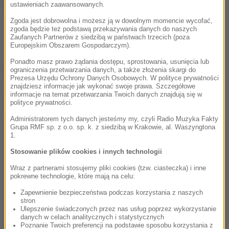
chciałby zauważyć na widowni.
ustawieniach zaawansowanych.
Zgoda jest dobrowolna i możesz ją w dowolnym momencie wycofać,
zgoda będzie też podstawą przekazywania danych do naszych
Zaufanych Partnerów z siedzibą w państwach trzecich (poza
Europejskim Obszarem Gospodarczym).
Ponadto masz prawo żądania dostępu, sprostowania, usunięcia lub
(mn)
ograniczenia przetwarzania danych, a także złożenia skargi do
Prezesa Urzędu Ochrony Danych Osobowych. W polityce prywatności
znajdziesz informacje jak wykonać swoje prawa. Szczegółowe
informacje na temat przetwarzania Twoich danych znajdują się w
Dalsza część artykułu pod materiałem video:
polityce prywatności.
Administratorem tych danych jesteśmy my, czyli Radio Muzyka Fakty
Grupa RMF sp. z o.o. sp. k. z siedzibą w Krakowie, al. Waszyngtona
1.
Stosowanie plików cookies i innych technologii
Wraz z partnerami stosujemy pliki cookies (tzw. ciasteczka) i inne
pokrewne technologie, które mają na celu:
Zapewnienie bezpieczeństwa podczas korzystania z naszych
stron
Ulepszenie świadczonych przez nas usług poprzez wykorzystanie
danych w celach analitycznych i statystycznych
Poznanie Twoich preferencji na podstawie sposobu korzystania z