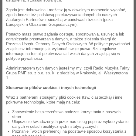
ustawieniach zaawansowanych.
Jak to często w nauce bywa, odkrycie było
Zgoda jest dobrowolna i możesz ją w dowolnym momencie wycofać,
niepoodziewane. Podczas badań niebezpiecznej dla
zgoda będzie też podstawą przekazywania danych do naszych
nas bakterii Streptococcus pyogenes, Emmanuelle
Zaufanych Partnerów z siedzibą w państwach trzecich (poza
Europejskim Obszarem Gospodarczym).
Charpentier odkryła nieznaną wcześniej cząsteczkę
Ponadto masz prawo żądania dostępu, sprostowania, usunięcia lub
RNA, tzw. tracrRNA. Okazało się, że jest ona
ograniczenia przetwarzania danych, a także złożenia skargi do
Prezesa Urzędu Ochrony Danych Osobowych. W polityce prywatności
elementem pierwotnego mechanizmu obronnego
znajdziesz informacje jak wykonać swoje prawa. Szczegółowe
informacje na temat przetwarzania Twoich danych znajdują się w
bakterii, CRISPR/Cas, który rozbraja wirusa,
polityce prywatności.
rozszczepiając jego DNA.
Administratorem tych danych jesteśmy my, czyli Radio Muzyka Fakty
Grupa RMF sp. z o.o. sp. k. z siedzibą w Krakowie, al. Waszyngtona
1.
Charpentier opublikowała swoje odkrycie w 2011
Stosowanie plików cookies i innych technologii
roku i wkrótce nawiązała współpracę z Jennifer
Doudna, doświadczoną biochemiczką, która
Wraz z partnerami stosujemy pliki cookies (tzw. ciasteczka) i inne
pokrewne technologie, które mają na celu:
wcześniej zajmowała się RNA. Razem zdołały
Zapewnienie bezpieczeństwa podczas korzystania z naszych
odtworzyć mechanizm "genetycznych nożyczek" w
stron
Ulepszenie świadczonych przez nas usług poprzez wykorzystanie
warunkach laboratoryjnych i tak uprościć jego
danych w celach analitycznych i statystycznych
Poznanie Twoich preferencji na podstawie sposobu korzystania z
elementy, by dały się łatwo stosować.