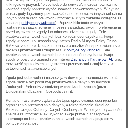
kliknięcie w przycisk "przechodzę do serwisu", możesz również nie
wyrażać zgody poprzez wybór ustawień zaawansowanych. W sytuacji
Także dziennik "Marca" nie szczędzi słów krytyki
braku zgody będziemy przetwarzać dane osobowe w innych celach na
innych podstawach prawnych (informacje w tym zakresie dostępne są
Janowi Bednarkowi i Thiago Cionkowi. Poza nimi
w naszej
polityce prywatności
). Poprzez kliknięcie w przycisk
najniżej w polskiej drużynie ocenił też Wojciecha
"ustawienia zaawansowane" możesz zarządzać swoimi preferencjami
przed wyrażeniem zgody lub odmową udzielenia zgody. Cele
Szczęsnego oraz Arkadiusza Milika.
przetwarzania Twoich danych bez konieczności uzyskania Twojej
zgody w oparciu o uzasadniony interes Radio Muzyka Fakty Grupa
RMF sp. z o.o. sp. k. oraz informacje o możliwości sprzeciwienia się
takiemu przetwarzaniu znajdziesz w
polityce prywatności
. Cele
Dalsza część artykułu pod materiałem video:
przetwarzania Twoich danych bez konieczności uzyskania Twojej
zgody w oparciu o uzasadniony interes
Zaufanych Partnerów IAB
oraz
możliwość sprzeciwienia się takiemu przetwarzaniu znajdziesz w
ustawieniach zaawansowanych.
Zgoda jest dobrowolna i możesz ją w dowolnym momencie wycofać,
zgoda będzie też podstawą przekazywania danych do naszych
Zaufanych Partnerów z siedzibą w państwach trzecich (poza
Europejskim Obszarem Gospodarczym).
Ponadto masz prawo żądania dostępu, sprostowania, usunięcia lub
ograniczenia przetwarzania danych, a także złożenia skargi do
Prezesa Urzędu Ochrony Danych Osobowych. W polityce prywatności
znajdziesz informacje jak wykonać swoje prawa. Szczegółowe
informacje na temat przetwarzania Twoich danych znajdują się w
polityce prywatności.