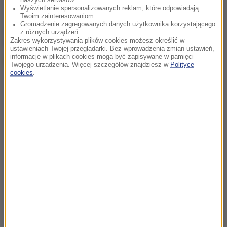
Wyświetlanie spersonalizowanych reklam, które odpowiadają
Twoim zainteresowaniom
Gromadzenie zagregowanych danych użytkownika korzystającego
chcesz widzieć więcej artykułów od RMF24?
dodaj w
z różnych urządzeń
Zakres wykorzystywania plików cookies możesz określić w
Google
ustawieniach Twojej przeglądarki. Bez wprowadzenia zmian ustawień,
informacje w plikach cookies mogą być zapisywane w pamięci
Twojego urządzenia. Więcej szczegółów znajdziesz w
Polityce
cookies
.