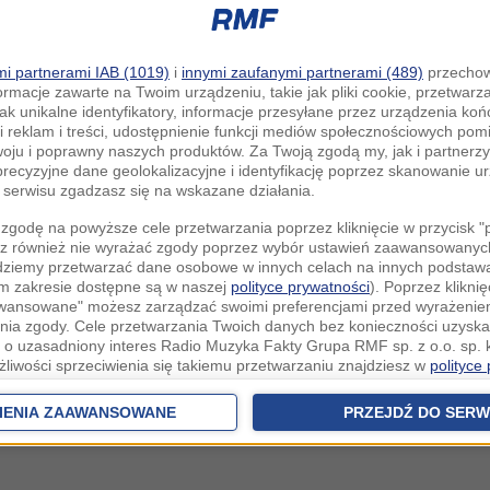
i partnerami IAB (1019)
i
innymi zaufanymi partnerami (489)
przechow
ormacje zawarte na Twoim urządzeniu, takie jak pliki cookie, przetwar
jak unikalne identyfikatory, informacje przesyłane przez urządzenia k
i reklam i treści, udostępnienie funkcji mediów społecznościowych pom
woju i poprawny naszych produktów. Za Twoją zgodą my, jak i partner
recyzyjne dane geolokalizacyjne i identyfikację poprzez skanowanie u
serwisu zgadzasz się na wskazane działania.
zgodę na powyższe cele przetwarzania poprzez kliknięcie w przycisk 
z również nie wyrażać zgody poprzez wybór ustawień zaawansowanych
dziemy przetwarzać dane osobowe w innych celach na innych podsta
ym zakresie dostępne są w naszej
polityce prywatności
). Poprzez kliknię
awansowane" możesz zarządzać swoimi preferencjami przed wyrażenie
ia zgody. Cele przetwarzania Twoich danych bez konieczności uzyska
 o uzasadniony interes Radio Muzyka Fakty Grupa RMF sp. z o.o. sp. k
żliwości sprzeciwienia się takiemu przetwarzaniu znajdziesz w
polityce
nia Twoich danych bez konieczności uzyskania Twojej zgody w oparci
ch Partnerów IAB
oraz możliwość sprzeciwienia się takiemu przetwarza
IENIA ZAAWANSOWANE
PRZEJDŹ DO SERW
aawansowanych.
rowolna i możesz ją w dowolnym momencie wycofać, zgoda będzie też
anych do naszych Zaufanych Partnerów z siedzibą w państwach trzec