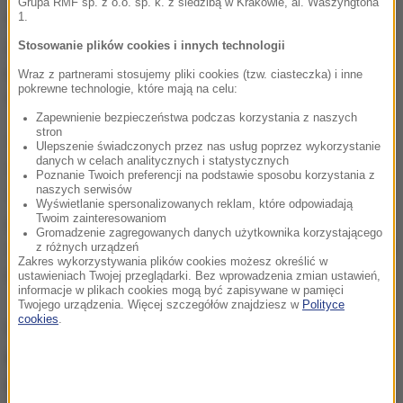
Grupa RMF sp. z o.o. sp. k. z siedzibą w Krakowie, al. Waszyngtona
rozprzestrzenianie się koronawirusa najczęściej
1.
jest spowodowane właśnie przemieszczaniem się
Stosowanie plików cookies i innych technologii
personelu oraz odwiedzinami pensjonariuszy, które
Wraz z partnerami stosujemy pliki cookies (tzw. ciasteczka) i inne
pokrewne technologie, które mają na celu:
teraz są zabronione.
Zapewnienie bezpieczeństwa podczas korzystania z naszych
stron
Obowiązuje już teraz zakaz odwiedzin. To też dużo
Ulepszenie świadczonych przez nas usług poprzez wykorzystanie
danych w celach analitycznych i statystycznych
daje, bo niektóre z ognisk były spowodowane wizytą
Poznanie Twoich preferencji na podstawie sposobu korzystania z
naszych serwisów
osoby zakażonej w ośrodku. Pamiętajmy, że
Wyświetlanie spersonalizowanych reklam, które odpowiadają
pensjonariusze sami nie wychodzą z ośrodka, więc
Twoim zainteresowaniom
Gromadzenie zagregowanych danych użytkownika korzystającego
nie są w stanie stanowić źródła zakażenia -
podkreślił
z różnych urządzeń
Zakres wykorzystywania plików cookies możesz określić w
Andrusiewicz.
ustawieniach Twojej przeglądarki. Bez wprowadzenia zmian ustawień,
informacje w plikach cookies mogą być zapisywane w pamięci
Twojego urządzenia. Więcej szczegółów znajdziesz w
Polityce
cookies
.
Przypomniał, że w Polsce działa ponad
800 domów
pomocy społecznej
. Jak wskazał rzecznik,
przypadki zakażenia koronawirusem potwierdzono