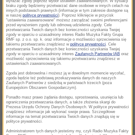
wyrażać zgody poprzez wybór ustawień zaawansowanych. W sytuacji
braku zgody będziemy przetwarzać dane osobowe w innych celach na
innych podstawach prawnych (informacje w tym zakresie dostępne są
Jego zdaniem na ten wzrost zakażeń nie miały
w naszej
polityce prywatności
). Poprzez kliknięcie w przycisk
"ustawienia zaawansowane" możesz zarządzać swoimi preferencjami
natomiast wpływu Święta Wielkanocne
.
Nie
przed wyrażeniem zgody lub odmową udzielenia zgody. Cele
przetwarzania Twoich danych bez konieczności uzyskania Twojej
odnotowaliśmy żadnej skali wzrostowej po świętach.
zgody w oparciu o uzasadniony interes Radio Muzyka Fakty Grupa
RMF sp. z o.o. sp. k. oraz informacje o możliwości sprzeciwienia się
Dni, w których mamy więcej przypadków są
takiemu przetwarzaniu znajdziesz w
polityce prywatności
. Cele
przetwarzania Twoich danych bez konieczności uzyskania Twojej
związane z pojawiającymi się ogniskami zakażeń w
zgody w oparciu o uzasadniony interes
Zaufanych Partnerów IAB
oraz
domach pomocy społecznej lub ośrodkach dla ciężko
możliwość sprzeciwienia się takiemu przetwarzaniu znajdziesz w
ustawieniach zaawansowanych.
chorych i przewlekle chorych. Zdecydowanie
Zgoda jest dobrowolna i możesz ją w dowolnym momencie wycofać,
pokazuje to, że w zakresie tych placówek trzeba
zgoda będzie też podstawą przekazywania danych do naszych
Zaufanych Partnerów z siedzibą w państwach trzecich (poza
podejmować dalsze konsekwentne działania -
Europejskim Obszarem Gospodarczym).
powiedział Andrusiewicz.
Ponadto masz prawo żądania dostępu, sprostowania, usunięcia lub
ograniczenia przetwarzania danych, a także złożenia skargi do
Prezesa Urzędu Ochrony Danych Osobowych. W polityce prywatności
znajdziesz informacje jak wykonać swoje prawa. Szczegółowe
Dodał, że aktualny jest apel do personelu ośrodków
informacje na temat przetwarzania Twoich danych znajdują się w
polityce prywatności.
pomocy społecznej o nieprzemieszczanie się i
świadczenie pracy w jednym miejscu. Zaznaczył, że
Administratorem tych danych jesteśmy my, czyli Radio Muzyka Fakty