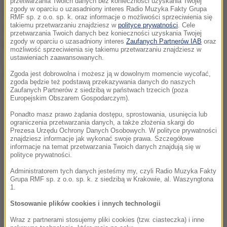
przetwarzania Twoich danych bez konieczności uzyskania Twojej
zgody w oparciu o uzasadniony interes Radio Muzyka Fakty Grupa
czynnikiem są też rosnące koszty życia np. opłaty
RMF sp. z o.o. sp. k. oraz informacje o możliwości sprzeciwienia się
takiemu przetwarzaniu znajdziesz w
polityce prywatności
. Cele
za wywóz śmieci podskoczyły przez rok aż o 50
przetwarzania Twoich danych bez konieczności uzyskania Twojej
proc.
zgody w oparciu o uzasadniony interes
Zaufanych Partnerów IAB
oraz
możliwość sprzeciwienia się takiemu przetwarzaniu znajdziesz w
ustawieniach zaawansowanych.
Dalsza część artykułu pod materiałem video:
Zgoda jest dobrowolna i możesz ją w dowolnym momencie wycofać,
zgoda będzie też podstawą przekazywania danych do naszych
Zaufanych Partnerów z siedzibą w państwach trzecich (poza
Europejskim Obszarem Gospodarczym).
Ponadto masz prawo żądania dostępu, sprostowania, usunięcia lub
ograniczenia przetwarzania danych, a także złożenia skargi do
Prezesa Urzędu Ochrony Danych Osobowych. W polityce prywatności
znajdziesz informacje jak wykonać swoje prawa. Szczegółowe
informacje na temat przetwarzania Twoich danych znajdują się w
polityce prywatności.
Administratorem tych danych jesteśmy my, czyli Radio Muzyka Fakty
Grupa RMF sp. z o.o. sp. k. z siedzibą w Krakowie, al. Waszyngtona
1.
Stosowanie plików cookies i innych technologii
Wraz z partnerami stosujemy pliki cookies (tzw. ciasteczka) i inne