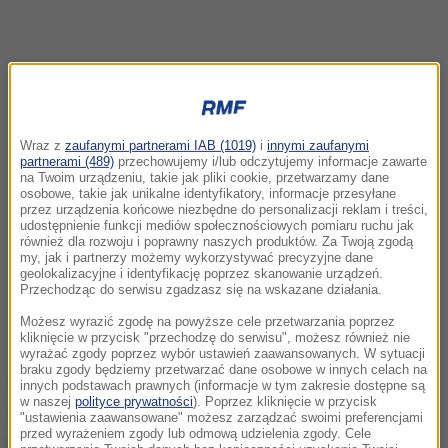
Wraz z
zaufanymi partnerami IAB (1019)
i
innymi zaufanymi
partnerami (489)
przechowujemy i/lub odczytujemy informacje zawarte
na Twoim urządzeniu, takie jak pliki cookie, przetwarzamy dane
osobowe, takie jak unikalne identyfikatory, informacje przesyłane
przez urządzenia końcowe niezbędne do personalizacji reklam i treści,
udostępnienie funkcji mediów społecznościowych pomiaru ruchu jak
również dla rozwoju i poprawny naszych produktów. Za Twoją zgodą
my, jak i partnerzy możemy wykorzystywać precyzyjne dane
geolokalizacyjne i identyfikację poprzez skanowanie urządzeń.
Przechodząc do serwisu zgadzasz się na wskazane działania.
Możesz wyrazić zgodę na powyższe cele przetwarzania poprzez
kliknięcie w przycisk "przechodzę do serwisu", możesz również nie
wyrażać zgody poprzez wybór ustawień zaawansowanych. W sytuacji
braku zgody będziemy przetwarzać dane osobowe w innych celach na
Zdaniem ekonomistów i ekspertów od rolnictwa
innych podstawach prawnych (informacje w tym zakresie dostępne są
w naszej
polityce prywatności
). Poprzez kliknięcie w przycisk
ceny żywności w kolejnych miesiącach będą dalej
"ustawienia zaawansowane" możesz zarządzać swoimi preferencjami
przed wyrażeniem zgody lub odmową udzielenia zgody. Cele
rosły. To wszystko przez suszę, ważnym