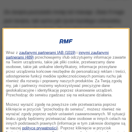
Do święta pozostało mniej niż miesiąc. Data 9 maja
jest święta, tak samo jak życie każdego człowieka.
Ryzyko jest zbyt duże. To nie daje mi prawa do
rozpoczęcia przygotowań
- powiedział Putin podczas
posiedzenia Rady Bezpieczeństwa kraju. Jego
Wraz z
zaufanymi partnerami IAB (1019)
i
innymi zaufanymi
wystąpienie transmitowała telewizja Rossija 24.
partnerami (489)
przechowujemy i/lub odczytujemy informacje zawarte
na Twoim urządzeniu, takie jak pliki cookie, przetwarzamy dane
osobowe, takie jak unikalne identyfikatory, informacje przesyłane
przez urządzenia końcowe niezbędne do personalizacji reklam i treści,
Przekazał, że przygotowania do obchodów
udostępnienie funkcji mediów społecznościowych pomiaru ruchu jak
również dla rozwoju i poprawny naszych produktów. Za Twoją zgodą
rozpoczęły się zarówno na szczeblu
my, jak i partnerzy możemy wykorzystywać precyzyjne dane
geolokalizacyjne i identyfikację poprzez skanowanie urządzeń.
ogólnokrajowym, jak i w regionach. Niemniej szczyt
Przechodząc do serwisu zgadzasz się na wskazane działania.
epidemii koronawirusa w Rosji jeszcze nie nastąpił i
Możesz wyrazić zgodę na powyższe cele przetwarzania poprzez
ryzyko związane z epidemią jest bardzo wysokie -
kliknięcie w przycisk "przechodzę do serwisu", możesz również nie
wyrażać zgody poprzez wybór ustawień zaawansowanych. W sytuacji
wyjaśnił. Polecił następnie resortom siłowym i
braku zgody będziemy przetwarzać dane osobowe w innych celach na
innych podstawach prawnych (informacje w tym zakresie dostępne są
organom władzy "zmienić grafik i przełożyć
w naszej
polityce prywatności
). Poprzez kliknięcie w przycisk