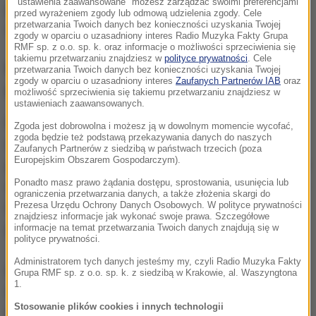
"ustawienia zaawansowane" możesz zarządzać swoimi preferencjami
przygotowania do defilady wojskowej na Placu
przed wyrażeniem zgody lub odmową udzielenia zgody. Cele
przetwarzania Twoich danych bez konieczności uzyskania Twojej
Czerwonym i do defilad w regionach".
zgody w oparciu o uzasadniony interes Radio Muzyka Fakty Grupa
RMF sp. z o.o. sp. k. oraz informacje o możliwości sprzeciwienia się
takiemu przetwarzaniu znajdziesz w
polityce prywatności
. Cele
Obchody miały być wyjątkowo
przetwarzania Twoich danych bez konieczności uzyskania Twojej
zgody w oparciu o uzasadniony interes
Zaufanych Partnerów IAB
oraz
uroczyste
możliwość sprzeciwienia się takiemu przetwarzaniu znajdziesz w
ustawieniach zaawansowanych.
Putin nie wskazał dokładnej daty, kiedy obchody
Zgoda jest dobrowolna i możesz ją w dowolnym momencie wycofać,
zgoda będzie też podstawą przekazywania danych do naszych
mogą się odbyć. Zapewnił jednak, że Rosja
Zaufanych Partnerów z siedzibą w państwach trzecich (poza
Europejskim Obszarem Gospodarczym).
przeprowadzi zarówno defiladę, jak i organizowane 9
Ponadto masz prawo żądania dostępu, sprostowania, usunięcia lub
maja w całym kraju pochody o nazwie Nieśmiertelny
ograniczenia przetwarzania danych, a także złożenia skargi do
Prezesa Urzędu Ochrony Danych Osobowych. W polityce prywatności
Pułk. W minionych latach Putin brał udział w tych
znajdziesz informacje jak wykonać swoje prawa. Szczegółowe
pochodach w Moskwie.
informacje na temat przetwarzania Twoich danych znajdują się w
polityce prywatności.
Administratorem tych danych jesteśmy my, czyli Radio Muzyka Fakty
Prośbę do prezydenta o przełożenie defilady na inny
Grupa RMF sp. z o.o. sp. k. z siedzibą w Krakowie, al. Waszyngtona
1.
termin skierowały w środę organizacje
Stosowanie plików cookies i innych technologii
kombatanckie. Zaapelowały one o przeprowadzenie