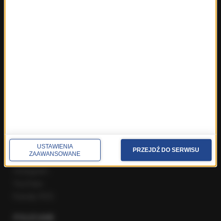
ROZMOWY W RMF FM
Najnowsze rozmowy w RMF FM
Rozmowa o 7:00 w RMF FM i Radiu RMF24
Poranna rozmowa w RMF FM
Popołudniowa rozmowa w RMF FM
Gość Krzysztofa Ziemca w RMF FM
Rozmowy w Radiu RMF24
SPOŁECZNOŚĆ
Facebook
USTAWIENIA
PRZEJDŹ DO SERWISU
ZAAWANSOWANE
Twitter
Instagram
YouTube
Kanały RSS
POLECANE