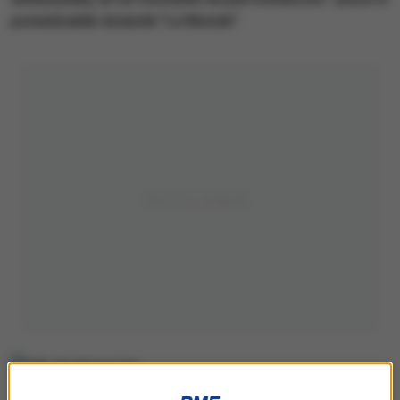
poniedziałek dziennik "Le Monde".