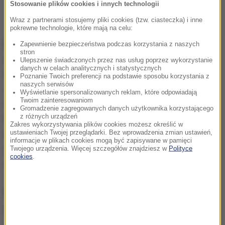
Stosowanie plików cookies i innych technologii
Wraz z partnerami stosujemy pliki cookies (tzw. ciasteczka) i inne
pokrewne technologie, które mają na celu:
Dowództwo zapewniło, że żaden amerykański
Zapewnienie bezpieczeństwa podczas korzystania z naszych
stron
żołnierz nie ucierpiał w wyniku tych działań
.
Ulepszenie świadczonych przez nas usług poprzez wykorzystanie
danych w celach analitycznych i statystycznych
Podkreślono również, że wszystkie irańskie ataki na
Poznanie Twoich preferencji na podstawie sposobu korzystania z
naszych serwisów
siły USA zakończyły się niepowodzeniem, a
Wyświetlanie spersonalizowanych reklam, które odpowiadają
Twoim zainteresowaniom
doniesienia irańskiego Korpusu Strażników
Gromadzenie zagregowanych danych użytkownika korzystającego
z różnych urządzeń
Rewolucji Islamskiej o rzekomych uderzeniach na
Zakres wykorzystywania plików cookies możesz określić w
ustawieniach Twojej przeglądarki. Bez wprowadzenia zmian ustawień,
kwaterę główną amerykańskiej 5. Floty w Bahrajnie i
informacje w plikach cookies mogą być zapisywane w pamięci
Twojego urządzenia. Więcej szczegółów znajdziesz w
Polityce
na amerykańską bazę lotniczą w regionie są
cookies
.
nieprawdziwe.
Kolejny incydent w czasie
zawieszenia broni