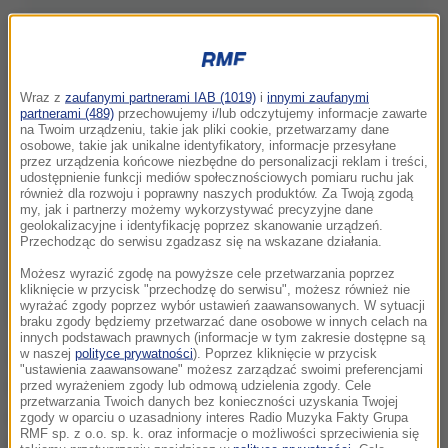
Wraz z
zaufanymi partnerami IAB (1019)
i
innymi zaufanymi
partnerami (489)
przechowujemy i/lub odczytujemy informacje zawarte
na Twoim urządzeniu, takie jak pliki cookie, przetwarzamy dane
osobowe, takie jak unikalne identyfikatory, informacje przesyłane
przez urządzenia końcowe niezbędne do personalizacji reklam i treści,
udostępnienie funkcji mediów społecznościowych pomiaru ruchu jak
również dla rozwoju i poprawny naszych produktów. Za Twoją zgodą
my, jak i partnerzy możemy wykorzystywać precyzyjne dane
geolokalizacyjne i identyfikację poprzez skanowanie urządzeń.
Przechodząc do serwisu zgadzasz się na wskazane działania.
Możesz wyrazić zgodę na powyższe cele przetwarzania poprzez
kliknięcie w przycisk "przechodzę do serwisu", możesz również nie
wyrażać zgody poprzez wybór ustawień zaawansowanych. W sytuacji
braku zgody będziemy przetwarzać dane osobowe w innych celach na
innych podstawach prawnych (informacje w tym zakresie dostępne są
Wszystko zaczęło się od jednego małego marzenia.
w naszej
polityce prywatności
). Poprzez kliknięcie w przycisk
"ustawienia zaawansowane" możesz zarządzać swoimi preferencjami
Chciałem dokonać czegoś, co nie udało się wcześniej
przed wyrażeniem zgody lub odmową udzielenia zgody. Cele
przetwarzania Twoich danych bez konieczności uzyskania Twojej
żadnemu pływakowi. I okazało się to świetną
zgody w oparciu o uzasadniony interes Radio Muzyka Fakty Grupa
RMF sp. z o.o. sp. k. oraz informacje o możliwości sprzeciwienia się
przygodą
- mówił Phelps. Sportowiec przeszedł do