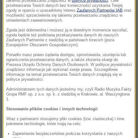
takiemu przetwarzaniu znajdziesz w
polityce prywatności
. Cele
przetwarzania Twoich danych bez konieczności uzyskania Twojej
historii zdobywając osiem złotych medali podczas
zgody w oparciu o uzasadniony interes
Zaufanych Partnerów IAB
oraz
możliwość sprzeciwienia się takiemu przetwarzaniu znajdziesz w
igrzysk w Pekinie, osiem lat temu. Cztery lata
ustawieniach zaawansowanych.
wcześniej w Atenach sześciokrotnie stał na
Zgoda jest dobrowolna i możesz ją w dowolnym momencie wycofać,
najwyższym stopniu podium, a w 2012 roku w
zgoda będzie też podstawą przekazywania danych do naszych
Zaufanych Partnerów z siedzibą w państwach trzecich (poza
Londynie czterokrotnie.
Europejskim Obszarem Gospodarczym).
Ponadto masz prawo żądania dostępu, sprostowania, usunięcia lub
ograniczenia przetwarzania danych, a także złożenia skargi do
W Brazylii swoją kolekcję powiększył o pięć złotych
Prezesa Urzędu Ochrony Danych Osobowych. W polityce prywatności
krążków. Najlepszy był na 200 m stylem motylkowym i
znajdziesz informacje jak wykonać swoje prawa. Szczegółowe
informacje na temat przetwarzania Twoich danych znajdują się w
200 m st. zmiennym, a także z kolegami w sztafetach
polityce prywatności.
4x100 i 4x200 m stylem dowolnym oraz na
Administratorem tych danych jesteśmy my, czyli Radio Muzyka Fakty
Grupa RMF sp. z o.o. sp. k. z siedzibą w Krakowie, al. Waszyngtona
zakończenie w sobotę 4x100 m stylem zmiennym. Na
1.
100 m stylem motylkowym wywalczył srebro.
Stosowanie plików cookies i innych technologii
Wraz z partnerami stosujemy pliki cookies (tzw. ciasteczka) i inne
To nie jest wyczyn, o którym można powiedzieć, że
pokrewne technologie, które mają na celu:
zdarza się raz na pokolenie. Na jego powtórkę być
Zapewnienie bezpieczeństwa podczas korzystania z naszych