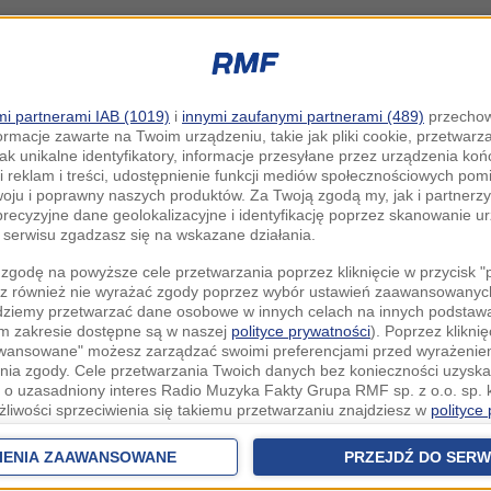
chcesz widzieć więcej artykułów od RMF24?
dodaj w 
i partnerami IAB (1019)
i
innymi zaufanymi partnerami (489)
przechow
ormacje zawarte na Twoim urządzeniu, takie jak pliki cookie, przetwar
jak unikalne identyfikatory, informacje przesyłane przez urządzenia k
i reklam i treści, udostępnienie funkcji mediów społecznościowych pom
woju i poprawny naszych produktów. Za Twoją zgodą my, jak i partner
recyzyjne dane geolokalizacyjne i identyfikację poprzez skanowanie u
serwisu zgadzasz się na wskazane działania.
zgodę na powyższe cele przetwarzania poprzez kliknięcie w przycisk 
z również nie wyrażać zgody poprzez wybór ustawień zaawansowanych
dziemy przetwarzać dane osobowe w innych celach na innych podsta
ym zakresie dostępne są w naszej
polityce prywatności
). Poprzez kliknię
awansowane" możesz zarządzać swoimi preferencjami przed wyrażenie
ia zgody. Cele przetwarzania Twoich danych bez konieczności uzyska
 o uzasadniony interes Radio Muzyka Fakty Grupa RMF sp. z o.o. sp. k
żliwości sprzeciwienia się takiemu przetwarzaniu znajdziesz w
polityce
nia Twoich danych bez konieczności uzyskania Twojej zgody w oparci
ch Partnerów IAB
oraz możliwość sprzeciwienia się takiemu przetwarza
IENIA ZAAWANSOWANE
PRZEJDŹ DO SERW
aawansowanych.