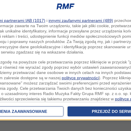
i partnerami IAB (1017)
i
innymi zaufanymi partnerami (489)
przechow
ormacje zawarte na Twoim urządzeniu, takie jak pliki cookie, przetwar
jak unikalne identyfikatory, informacje przesyłane przez urządzenia k
i reklam i treści, udostępnienie funkcji mediów społecznościowych pom
woju i poprawny naszych produktów. Za Twoją zgodą my, jak i partner
recyzyjne dane geolokalizacyjne i identyfikację poprzez skanowanie u
serwisu zgadzasz się na wskazane działania.
zgodę na powyższe cele przetwarzania poprzez kliknięcie w przycisk 
z również nie wyrażać zgody poprzez wybór ustawień zaawansowanych
dziemy przetwarzać dane osobowe w innych celach na innych podsta
ym zakresie dostępne są w naszej
polityce prywatności
). Poprzez kliknię
awansowane" możesz zarządzać swoimi preferencjami przed wyrażenie
ia zgody. Cele przetwarzania Twoich danych bez konieczności uzyska
 o uzasadniony interes Radio Muzyka Fakty Grupa RMF sp. z o.o. sp. k
żliwości sprzeciwienia się takiemu przetwarzaniu znajdziesz w
polityce
nia Twoich danych bez konieczności uzyskania Twojej zgody w oparci
ch Partnerów IAB
oraz możliwość sprzeciwienia się takiemu przetwarza
IENIA ZAAWANSOWANE
PRZEJDŹ DO SERW
aawansowanych.
rowolna i możesz ją w dowolnym momencie wycofać, zgoda będzie też
anych do naszych Zaufanych Partnerów z siedzibą w państwach trzec