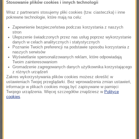
prawa"
Stosowanie plików cookies i innych technologii
Wraz z partnerami stosujemy pliki cookies (tzw. ciasteczka) i inne
"Dzisiejsza (23 stycznia 2020 r.) uchwała Sądu
pokrewne technologie, które mają na celu:
Najwyższego została wydana z rażącym
Zapewnienie bezpieczeństwa podczas korzystania z naszych
stron
naruszeniem prawa. Wbrew obowiązującym
Ulepszenie świadczonych przez nas usług poprzez wykorzystanie
danych w celach analitycznych i statystycznych
przepisom ustawowym Sąd Najwyższy podjął
Poznanie Twoich preferencji na podstawie sposobu korzystania z
naszych serwisów
uchwałę w postępowaniu w sprawie podważenia
Wyświetlanie spersonalizowanych reklam, które odpowiadają
Twoim zainteresowaniom
statusu sędziów powołanych z udziałem obecnej
Gromadzenie zagregowanych danych użytkownika korzystającego
z różnych urządzeń
Krajowej Rady Sądownictwa. Postępowanie to uległo
Zakres wykorzystywania plików cookies możesz określić w
ustawieniach Twojej przeglądarki. Bez wprowadzenia zmian ustawień,
zawieszeniu z mocy prawa 22 stycznia 2020 r. z
informacje w plikach cookies mogą być zapisywane w pamięci
chwilą wszczęcia przed Trybunałem
Twojego urządzenia. Więcej szczegółów znajdziesz w
Polityce
cookies
.
Konstytucyjnym sporu kompetencyjnego między SN
a Sejmem i Prezydentem RP. Do czasu orzeczenia
przez Trybunał Konstytucyjny nie wolno
podejmować działań w tej sprawie. Uchwała SN jest