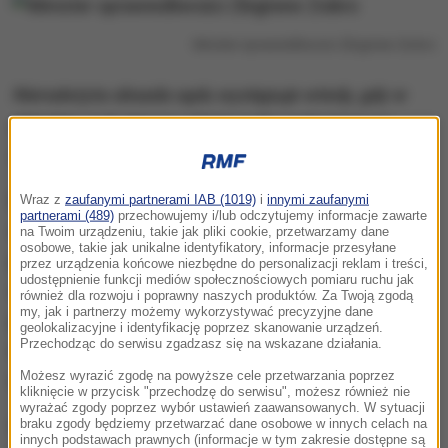
Minister sprawiedliwości Zbigniew Ziobro
Nienależyta obsada sądu występuje wtedy, gdy w
składzie sądu bierze udział osoba wyłoniona na
sędziego przez KRS w obecnym składzie
- podał SN.
Dodatkowo trzy izby SN uznały, że uchwała nie
Wraz z
zaufanymi partnerami IAB (1019)
i
innymi zaufanymi
partnerami (489)
przechowujemy i/lub odczytujemy informacje zawarte
odnosi się do orzeczeń wydanych przed datą jej
na Twoim urządzeniu, takie jak pliki cookie, przetwarzamy dane
osobowe, takie jak unikalne identyfikatory, informacje przesyłane
podjęcia. "Uchwała nie ma zastosowania do
przez urządzenia końcowe niezbędne do personalizacji reklam i treści,
udostępnienie funkcji mediów społecznościowych pomiaru ruchu jak
orzeczeń wydanych przez sądy przed dniem jej
również dla rozwoju i poprawny naszych produktów. Za Twoją zgodą
my, jak i partnerzy możemy wykorzystywać precyzyjne dane
podjęcia; w odniesieniu do Izby Dyscyplinarnej SN
geolokalizacyjne i identyfikację poprzez skanowanie urządzeń.
Przechodząc do serwisu zgadzasz się na wskazane działania.
ma zastosowanie do orzeczeń bez względu na datę
Możesz wyrazić zgodę na powyższe cele przetwarzania poprzez
ich wydania" - podał SN.
kliknięcie w przycisk "przechodzę do serwisu", możesz również nie
wyrażać zgody poprzez wybór ustawień zaawansowanych. W sytuacji
Wyjątkiem jest przypadek Izby Dyscyplinarnej SN,
braku zgody będziemy przetwarzać dane osobowe w innych celach na
innych podstawach prawnych (informacje w tym zakresie dostępne są