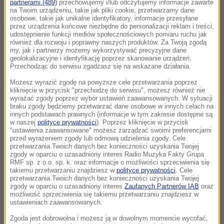
partnerami (489)
przechowujemy i/lub odczytujemy informacje zawarte
na Twoim urządzeniu, takie jak pliki cookie, przetwarzamy dane
osobowe, takie jak unikalne identyfikatory, informacje przesyłane
przez urządzenia końcowe niezbędne do personalizacji reklam i treści,
Walka ze "smartfonozą"
udostępnienie funkcji mediów społecznościowych pomiaru ruchu jak
również dla rozwoju i poprawny naszych produktów. Za Twoją zgodą
my, jak i partnerzy możemy wykorzystywać precyzyjne dane
geolokalizacyjne i identyfikację poprzez skanowanie urządzeń.
Przechodząc do serwisu zgadzasz się na wskazane działania.
Dalsza część artykułu pod materiałem video:
Możesz wyrazić zgodę na powyższe cele przetwarzania poprzez
kliknięcie w przycisk "przechodzę do serwisu", możesz również nie
wyrażać zgody poprzez wybór ustawień zaawansowanych. W sytuacji
braku zgody będziemy przetwarzać dane osobowe w innych celach na
innych podstawach prawnych (informacje w tym zakresie dostępne są
w naszej
polityce prywatności
). Poprzez kliknięcie w przycisk
"ustawienia zaawansowane" możesz zarządzać swoimi preferencjami
przed wyrażeniem zgody lub odmową udzielenia zgody. Cele
przetwarzania Twoich danych bez konieczności uzyskania Twojej
zgody w oparciu o uzasadniony interes Radio Muzyka Fakty Grupa
RMF sp. z o.o. sp. k. oraz informacje o możliwości sprzeciwienia się
takiemu przetwarzaniu znajdziesz w
polityce prywatności
. Cele
przetwarzania Twoich danych bez konieczności uzyskania Twojej
zgody w oparciu o uzasadniony interes
Zaufanych Partnerów IAB
oraz
możliwość sprzeciwienia się takiemu przetwarzaniu znajdziesz w
ustawieniach zaawansowanych.
Zgoda jest dobrowolna i możesz ją w dowolnym momencie wycofać,