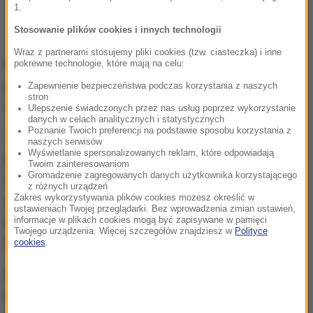
1.
Stosowanie plików cookies i innych technologii
Wraz z partnerami stosujemy pliki cookies (tzw. ciasteczka) i inne
W czwartek
już w całym kraju prognozowana jest
pokrewne technologie, które mają na celu:
przewaga zachmurzenia dużego. Będzie padał
Zapewnienie bezpieczeństwa podczas korzystania z naszych
stron
deszcz, a na północy również deszcz ze śniegiem.
Ulepszenie świadczonych przez nas usług poprzez wykorzystanie
danych w celach analitycznych i statystycznych
Poznanie Twoich preferencji na podstawie sposobu korzystania z
Termometry pokażą maksymalnie od 6 do 10 stopni.
naszych serwisów
Wyświetlanie spersonalizowanych reklam, które odpowiadają
Chłodniej będzie na Suwalszczyźnie - 5 stopni.
Twoim zainteresowaniom
Gromadzenie zagregowanych danych użytkownika korzystającego
Wiatr będzie umiarkowany, okresami dość silny,
z różnych urządzeń
Zakres wykorzystywania plików cookies możesz określić w
w porywach do 70 km/h, z kierunków zachodnich.
ustawieniach Twojej przeglądarki. Bez wprowadzenia zmian ustawień,
Nad morzem porywy wiatru mogą dochodzić do 85
informacje w plikach cookies mogą być zapisywane w pamięci
Twojego urządzenia. Więcej szczegółów znajdziesz w
Polityce
km/h.
cookies
.
W piątek będzie
przeważnie
pochmurno.
Prognozowane są opady deszczu, a na północy